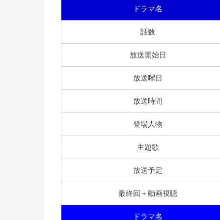
ドラマ名
話数
放送開始日
放送曜日
放送時間
登場人物
主題歌
放送予定
最終回＋動画視聴
ドラマ名