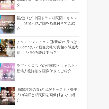
ク！
驪妃(りひ)中国ドラマ相関図・キャス
ト・登場人物詳細を画像付きでご紹
介！
チャン・シンチョン(張新成)の身長は
180cmない？画像比較で真相を徹底考
察！サバ読み説は本当？
ラブ・クロスドの相関図・キャスト・
登場人物詳細を画像付きでご紹介！
明蘭(才媛の春)の出演キャスト・登場
人物詳細と相関図を画像付きでご紹
介！