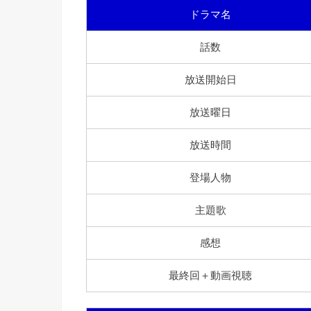
ドラマ名
話数
放送開始日
放送曜日
放送時間
登場人物
主題歌
感想
最終回＋動画視聴