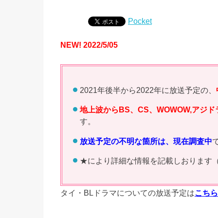
Pocket
NEW! 2022/5/05
2021年後半から2022年に放送予定の、
地上波からBS、CS、WOWOW,アジ
す。
放送予定の不明な箇所は、現在調査中
★により詳細な情報を記載しおります
タイ・BLドラマについての放送予定は
こちら