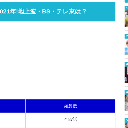
2021年!地上波・BS・テレ東は？
如意伝
全87話