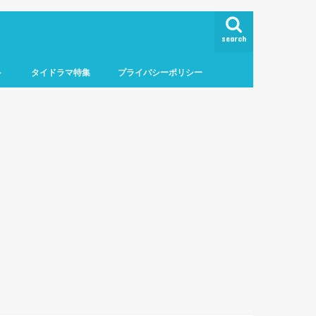
search
ト
タイドラマ特集
プライバシーポリシー
2gether the series