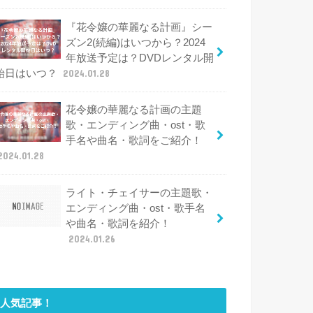
『花令嬢の華麗なる計画』シー
ズン2(続編)はいつから？2024
年放送予定は？DVDレンタル開
始日はいつ？
2024.01.28
花令嬢の華麗なる計画の主題
歌・エンディング曲・ost・歌
手名や曲名・歌詞をご紹介！
2024.01.28
ライト・チェイサーの主題歌・
エンディング曲・ost・歌手名
や曲名・歌詞を紹介！
2024.01.26
人気記事！