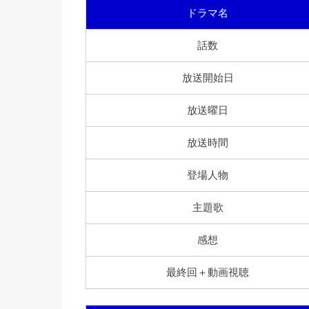
ドラマ名
話数
放送開始日
放送曜日
放送時間
登場人物
主題歌
感想
最終回＋動画視聴