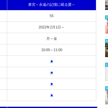
東宮～永遠の記憶に眠る愛～
55
2022年2月1日～
月～金
10:00～11:00
★
★
★
★