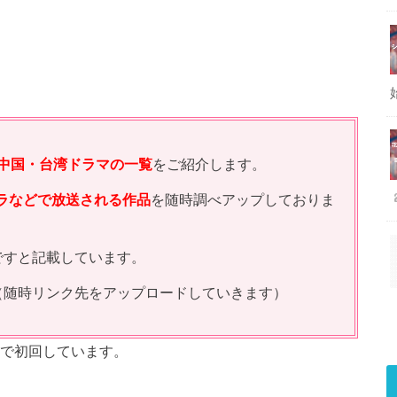
中国・台湾ドラマの一覧
をご紹介します。
ドラなどで放送される作品
を随時調べアップしておりま
ですと記載しています。
（随時リンク先をアップロードしていきます）
で初回しています。