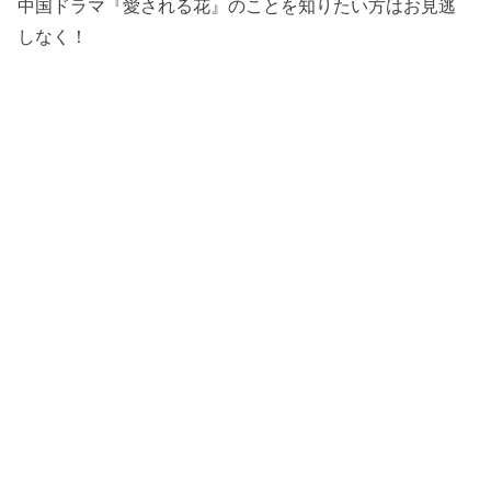
中国ドラマ『愛される花』のことを知りたい方はお見逃
しなく！