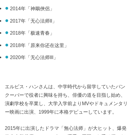
2014年「神鵰俠侶」
2017年「无心法师II」
2018年「极速青春」
2018年「原来你还在这里」
2020年「无心法师III」
エルビス・ハンさんは、中学時代から留学していたバン
クーバーで役者に興味を持ち、俳優の道を目指し始め、
演劇学校を卒業し、大学入学前よりMVやドキュメンタリ
ー映画に出演、1999年に本格デビューしています。
2015年に出演したドラマ「無心法师」が大ヒット、爆発