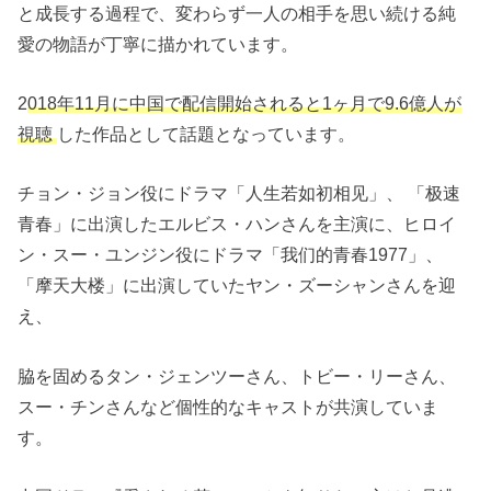
と成長する過程で、変わらず一人の相手を思い続ける純
愛の物語が丁寧に描かれています。
2
018年11月に中国で配信開始されると1ヶ月で9.6億人が
視聴
した作品として話題となっています。
チョン・ジョン役にドラマ「人生若如初相见」、 「极速
青春」に出演したエルビス・ハンさんを主演に、ヒロイ
ン・スー・ユンジン役にドラマ「我们的青春1977」、
「摩天大楼」に出演していたヤン・ズーシャンさんを迎
え、
脇を固めるタン・ジェンツーさん、トビー・リーさん、
スー・チンさんなど個性的なキャストが共演していま
す。