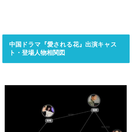
中国ドラマ『愛される花』出演キャス
ト・登場人物相関図