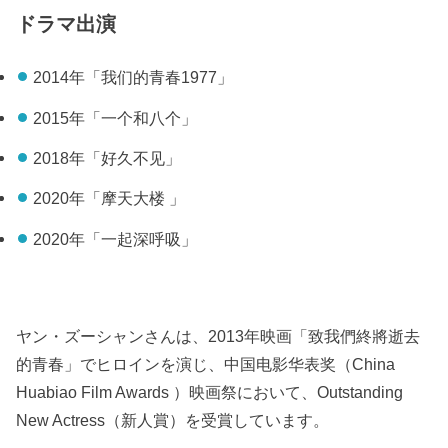
ドラマ出演
2014年「我们的青春1977」
2015年「一个和八个」
2018年「好久不见」
2020年「摩天大楼 」
2020年「一起深呼吸」
ヤン・ズーシャンさんは、2013年映画「致我們終將逝去
的青春」でヒロインを演じ、中国电影华表奖（China
Huabiao Film Awards ）映画祭において、Outstanding
New Actress（新人賞）を受賞しています。