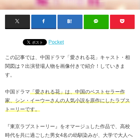
Pocket
この記事では、中国ドラマ「愛される花」キャスト・相
関図は？出演登場人物を画像付きで紹介！していきま
す。
中国ドラマ
「愛される花」は、中国のベストセラー作
家、シン・イーウーさんの人気小説を原作にしたラブス
トーリーです。
『東京ラブストーリー』をオマージュした作品で、高校
時代を共に過ごした男女4名の幼馴染みが、大学で大人へ