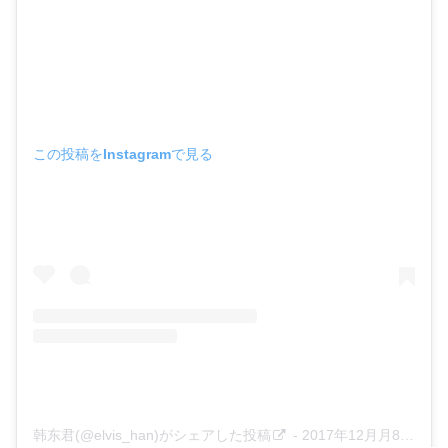
この投稿をInstagramで見る
韩东君(@elvis_han)がシェアした投稿
-
2017年12月月8日午前7時55分PST