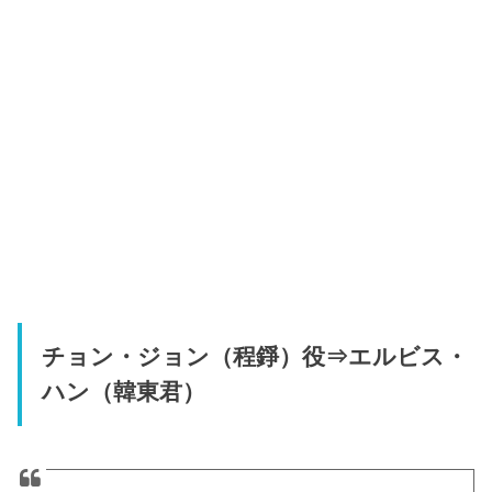
チョン・ジョン（程錚）役⇒エルビス・
ハン（韓東君）