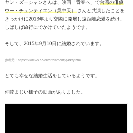
ヤン・ズーシャンさんは、映画「青春へ」で
台湾の俳優
ウー・チュンティエン（吳中天）
さんと共演したことを
きっかけに2013年より交際に発展し遠距離恋愛を続け、
しばしば旅行にでかけていたようです。
そして、2015年9月10日に結婚されています。
参考元：https://kknews.cc/entertainment/jq4rkry.html
とても幸せな結婚生活をしているようです。
仲睦まじい様子の動画がありました。