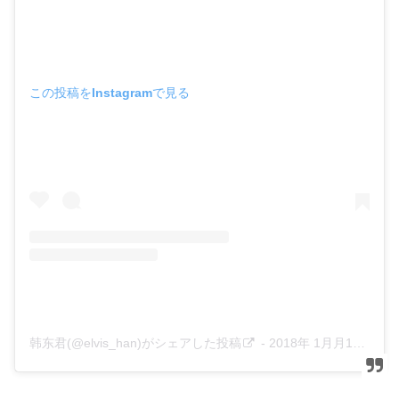
この投稿をInstagramで見る
韩东君(@elvis_han)がシェアした投稿
-
2018年 1月月15日午前7時25分PST