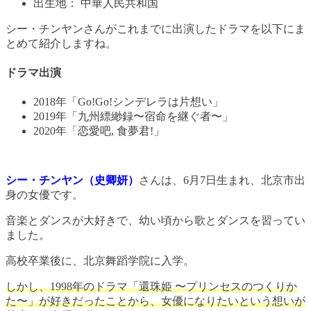
出生地： 中華人民共和国
シー・チンヤンさんがこれまでに出演したドラマを以下にま
とめて紹介しますね。
ドラマ出演
2018年「Go!Go!シンデレラは片想い」
2019年「九州縹緲録〜宿命を継ぐ者〜」
2020年「恋愛吧, 食夢君!」
シー・チンヤン（史卿妍）
さんは、6月7日生まれ、北京市出
身の女優です。
音楽とダンスが大好きで、幼い頃から歌とダンスを習ってい
ました。
高校卒業後に、北京舞蹈学院に入学。
しかし、1998年のドラマ「還珠姫 〜プリンセスのつくりか
た〜」が好きだったことから、女優になりたいという想いが