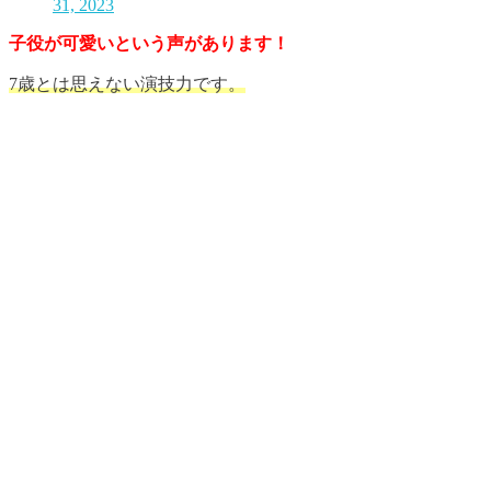
31, 2023
子役が可愛いという声があります！
7歳とは思えない演技力です。