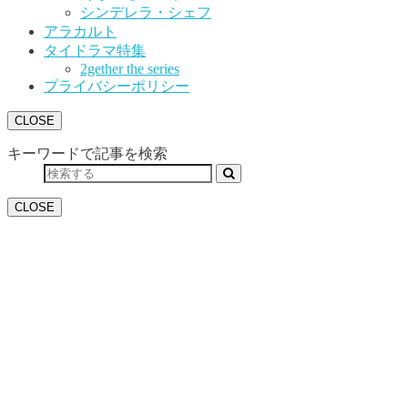
シンデレラ・シェフ
アラカルト
タイドラマ特集
2gether the series
プライバシーポリシー
CLOSE
キーワードで記事を検索
CLOSE