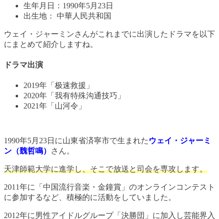
生年月日：1990年5月23日
出生地： 中華人民共和国
ウェイ・ジャーミンさんがこれまでに出演したドラマを以下
にまとめて紹介しますね。
ドラマ出演
2019年「极速救援」
2020年「我有特殊沟通技巧」
2021年「山河令」
1990年5月23日に山東省済寧市で生まれた
ウェイ・ジャーミ
ン
（魏哲鳴）
さん。
天津師範大学に進学し、そこで放送と司会を専攻します。
2011年に「中国流行音楽・金鐘賞」のオンラインコンテスト
に参加するなど、積極的に活動をしていました。
2012年に男性アイドルグループ「決勝団」に加入し芸能界入