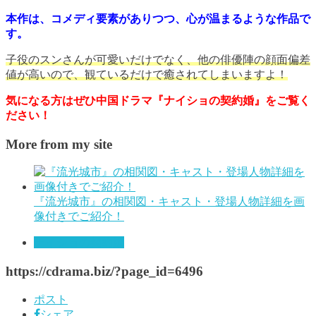
本作は、コメディ要素がありつつ、心が温まるような作品で
す。
子役のスンさんが可愛いだけでなく、他の俳優陣の顔面偏差
値が高いので、観ているだけで癒されてしまいますよ！
気になる方はぜひ中国ドラマ『ナイショの契約婚』をご覧く
ださい！
More from my site
『流光城市』の相関図・キャスト・登場人物詳細を画
像付きでご紹介！
ナイショの契約婚
https://cdrama.biz/?page_id=6496
ポスト
シェア