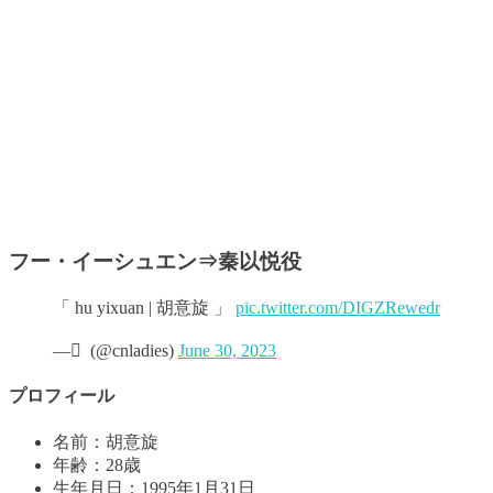
フー・イーシュエン⇒秦以悦役
「 hu yixuan | 胡意旋 」
pic.twitter.com/DIGZRewedr
— ً (@cnladies)
June 30, 2023
プロフィール
名前：胡意旋
年齢：28歳
生年月日：1995年1月31日