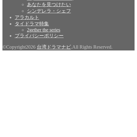
あなたを見つけたい
シンデレラ・シェフ
アラカルト
タイドラマ特集
2gether the series
プライバシーポリシー
©Copyright2026
台湾ドラマナビ
.All Rights Reserved.