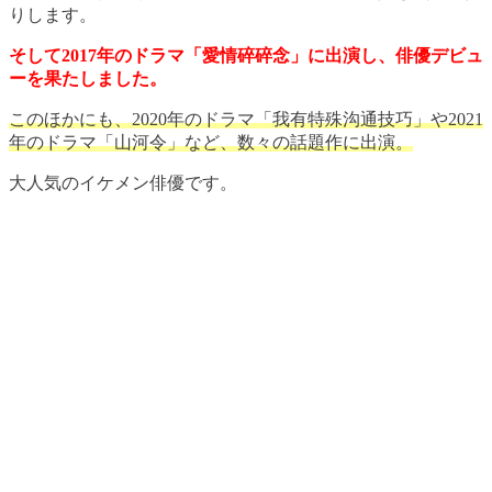
りします。
そして2017年のドラマ「愛情碎碎念」に出演し、俳優デビュ
ーを果たしました。
このほかにも、2020年のドラマ「我有特殊沟通技巧」や2021
年のドラマ「山河令」など、数々の話題作に出演。
大人気のイケメン俳優です。