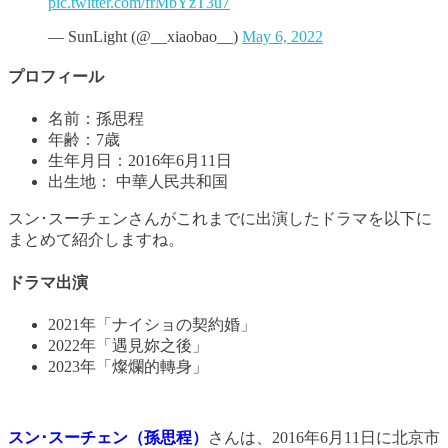
pic.twitter.com/frMbYzT3u7
— SunLight (@__xiaobao__)
May 6, 2022
プロフィール
名前：孫思程
年齢：7歳
生年月日：2016年6月11日
出生地： 中華人民共和国
スン･スーチェンさんがこれまでに出演したドラマを以下に
まとめて紹介しますね。
ドラマ出演
2021年「ナイショの契約婚」
2022年「遇見妳之後」
2023年「燦爛的轉身」
スン･スーチェン
（孫思程）
さんは、2016年6月11日に北京市