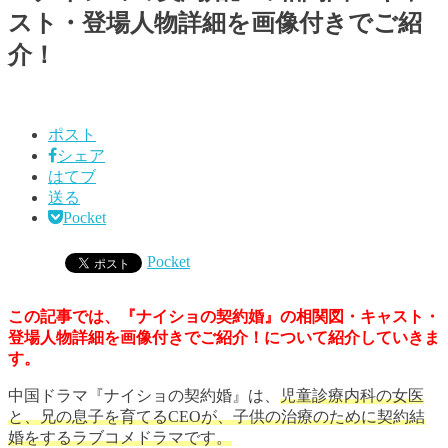
スト・登場人物詳細を画像付きでご紹
介！
ポスト
シェア
はてブ
送る
Pocket
Pocket
この記事では、『ナイショの契約婚』の相関図・キャスト・
登場人物詳細を画像付きでご紹介！について紹介していきま
す。
中国ドラマ『ナイショの契約婚』は、
児童
診療内科の女医
と、兄の息子を育てるCEOが、子供の治療のために契約結
婚をするラブコメドラマ
です。