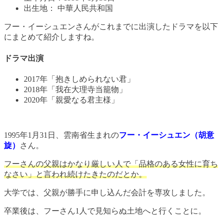
出生地： 中華人民共和国
フー・イーシュエンさんがこれまでに出演したドラマを以下
にまとめて紹介しますね。
ドラマ出演
2017年「抱きしめられない君」
2018年「我在大理寺当籠物」
2020年「親愛なる君主様」
1995年1月31日、雲南省生まれの
フー・イーシュエン
（胡意
旋）
さん。
フーさんの父親はかなり厳しい人で「品格のある女性に育ち
なさい」と言われ続けたきたのだとか。
大学では、父親が勝手に申し込んだ会計を専攻しました。
卒業後は、フーさん1人で見知らぬ土地へと行くことに。