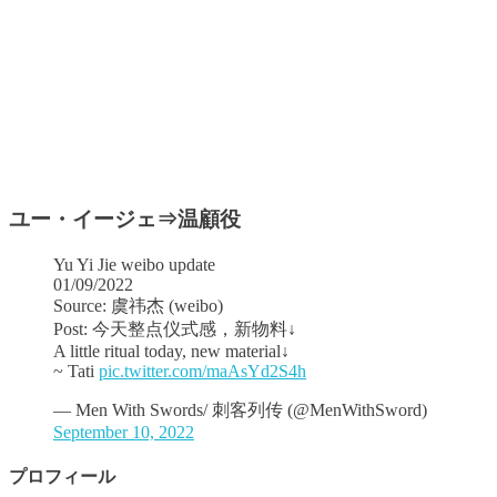
ユー・イージェ⇒温顧役
Yu Yi Jie weibo update
01/09/2022
Source: 虞祎杰 (weibo)
Post: 今天整点仪式感，新物料↓ ​​​​
A little ritual today, new material↓
~ Tati
pic.twitter.com/maAsYd2S4h
— Men With Swords/ 刺客列传 (@MenWithSword)
September 10, 2022
プロフィール