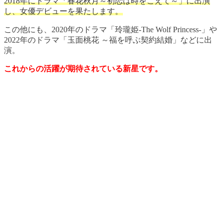
2018年にドラマ「春花秋月～初恋は時をこえて～」に出演
し、女優デビューを果たします。
この他にも、2020年のドラマ「玲瓏姫-The Wolf Princess-」や
2022年のドラマ「玉面桃花 ～福を呼ぶ契約結婚」などに出
演。
これからの活躍が期待されている新星です。