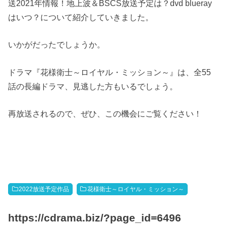
送2021年情報！地上波＆BSCS放送予定は？dvd blueray
はいつ？について紹介していきました。
いかがだったでしょうか。
ドラマ『花様衛士～ロイヤル・ミッション～』は、全55
話の長編ドラマ、見逃した方もいるでしょう。
再放送されるので、ぜひ、この機会にご覧ください！
2022放送予定作品
花様衛士～ロイヤル・ミッション～
https://cdrama.biz/?page_id=6496