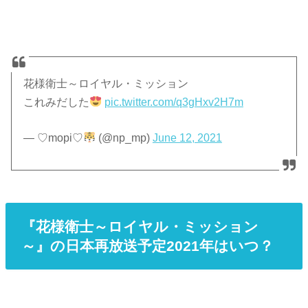
花様衛士～ロイヤル・ミッション
これみだした
pic.twitter.com/q3gHxv2H7m
— ♡mopi♡
(@np_mp)
June 12, 2021
『花様衛士～ロイヤル・ミッション
～』の日本再放送予定2021年はいつ？