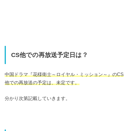
CS他での再放送予定日は？
中国ドラマ『花様衛士～ロイヤル・ミッション～』のCS
他での再放送の予定は、未定です。
分かり次第記載していきます。