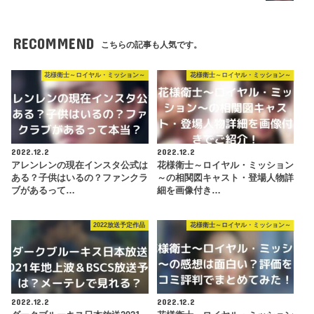
RECOMMEND
こちらの記事も人気です。
花様衛士～ロイヤル・ミッション～
花様衛士～ロイヤル・ミッション～
2022.12.2
2022.12.2
アレンレンの現在インスタ公式は
花様衛士～ロイヤル・ミッション
ある？子供はいるの？ファンクラ
～の相関図キャスト・登場人物詳
ブがあるって…
細を画像付き…
2022放送予定作品
花様衛士～ロイヤル・ミッション～
2022.12.2
2022.12.2