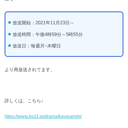
放送開始：2021年11月23日～
放送時間：午後4時59分～5時55分
放送日：毎週月~木曜日
より再放送されてます。
詳しくは、こちら↓
https://www.bs11.jp/drama/kayoueishi/