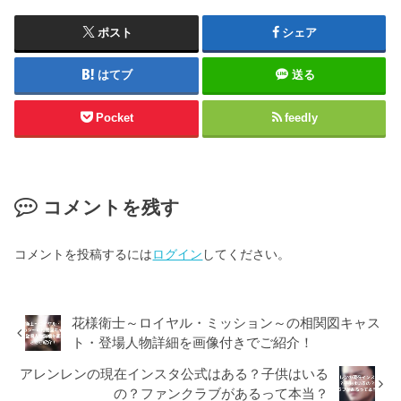
ポスト
シェア
はてブ
送る
Pocket
feedly
コメントを残す
コメントを投稿するには
ログイン
してください。
花様衛士～ロイヤル・ミッション～の相関図キャス
ト・登場人物詳細を画像付きでご紹介！
アレンレンの現在インスタ公式はある？子供はいる
の？ファンクラブがあるって本当？