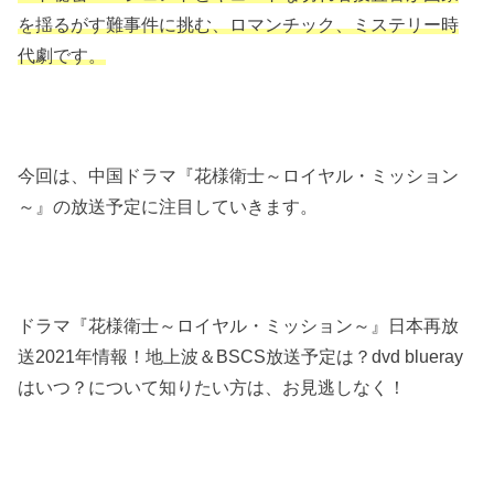
を揺るがす難事件に挑む、ロマンチック、ミステリー時
代劇です。
今回は、中国ドラマ『花様衛士～ロイヤル・ミッション
～』の放送予定に注目していきます。
ドラマ『花様衛士～ロイヤル・ミッション～』日本再放
送2021年情報！地上波＆BSCS放送予定は？dvd blueray
はいつ？について知りたい方は、お見逃しなく！