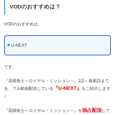
VODのおすすめは？
VODのおすすめは、
U-NEXT
です。
『花様衛士～ロイヤル・ミッション～』1話～最新話まで
『U-NEXT』
を、フル動画配信している
をご紹介します
♪
独占配信
『花様衛士～ロイヤル・ミッション～』を
して