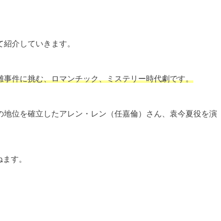
て紹介していきます。
難事件に挑む、ロマンチック、ミステリー時代劇です。
の地位を確立したアレン・レン（任嘉倫）さん、袁今夏役を演
ねます。