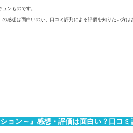
キュンものです。
』の感想は面白いのか、口コミ評判による評価を知りたい方は
ッション～』感想・評価は面白い？口コミ