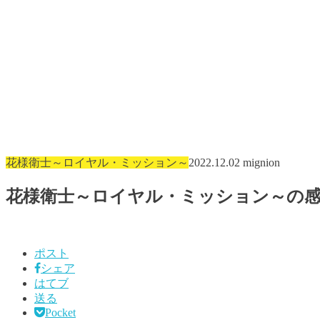
花様衛士～ロイヤル・ミッション～
2022.12.02
mignion
花様衛士～ロイヤル・ミッション～の
ポスト
シェア
はてブ
送る
Pocket