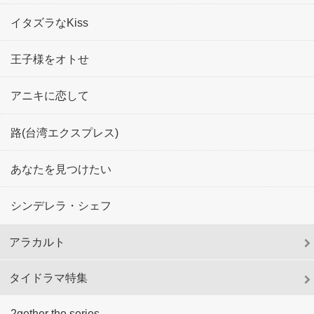
イタズラなKiss
王子様をオトせ
アニキに恋して
路(台湾エクスプレス)
あなたを見つけたい
シンデレラ・シェフ
アラカルト
タイドラマ特集
2gether the series