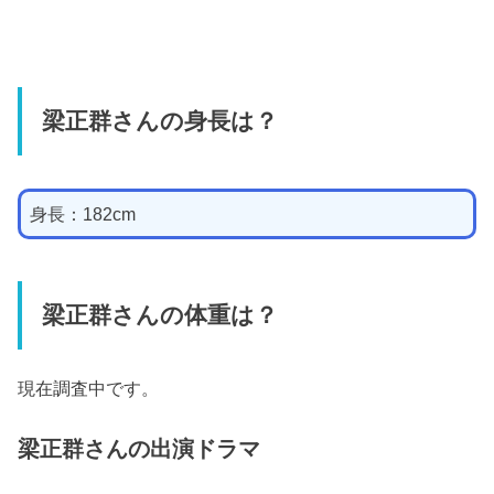
梁正群さんの身長は？
身長：182cm
梁正群さんの体重は？
現在調査中です。
梁正群さんの出演ドラマ