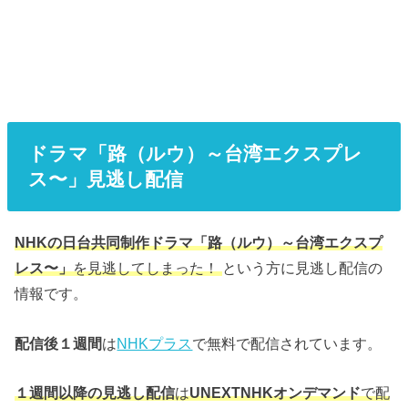
ドラマ「路（ルウ）～台湾エクスプレ
ス〜」見逃し配信
NHK
の日台共同制作ドラマ「路（ルウ）～台湾エクスプ
レス〜」
を見逃してしまった！
という方に見逃し配信の
情報です。
配信後１週間
は
NHKプラス
で無料で配信されています。
１週間以降の見逃し配信
は
UNEXTNHK
オンデマンド
で配