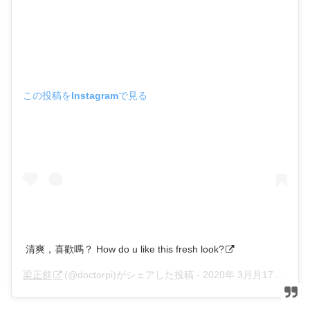
この投稿をInstagramで見る
清爽，喜歡嗎？ How do u like this fresh look?
梁正群
(@doctorpi)がシェアした投稿 -
2020年 3月月17日午前6時27分PDT