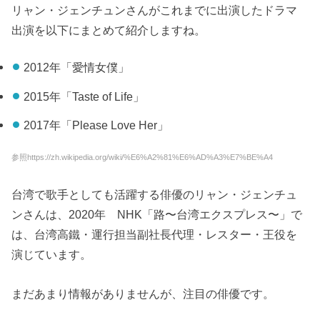
リャン・ジェンチュンさんがこれまでに出演したドラマ
出演を以下にまとめて紹介しますね。
2012年「愛情女僕」
2015年「Taste of Life」
2017年「Please Love Her」
参照https://zh.wikipedia.org/wiki/%E6%A2%81%E6%AD%A3%E7%BE%A4
台湾で歌手としても活躍する俳優のリャン・ジェンチュ
ンさんは、2020年 NHK「路〜台湾エクスプレス〜」で
は、台湾高鐵・運行担当副社長代理・レスター・王役を
演じています。
まだあまり情報がありませんが、注目の俳優です。