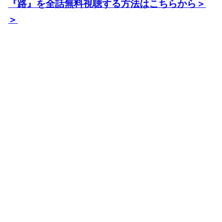
『路』を全話無料視聴する方法はこちらから＞
＞