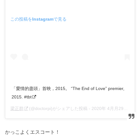
この投稿をInstagramで見る
「愛情的盡頭」首映，2015。 “The End of Love” premier,
2015. #tbt
梁正群
(@doctorpi)がシェアした投稿 -
2020年 4月月29日午後6時30分PDT
かっこよくエスコート！