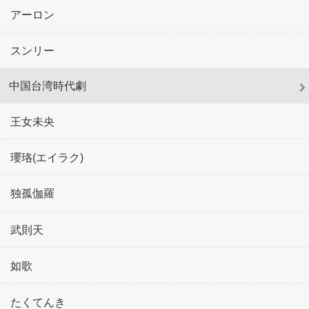
アーロン
スンリー
中国台湾時代劇
王女未央
瓔珞(エイラク)
独孤伽羅
武則天
如歌
たくてんき