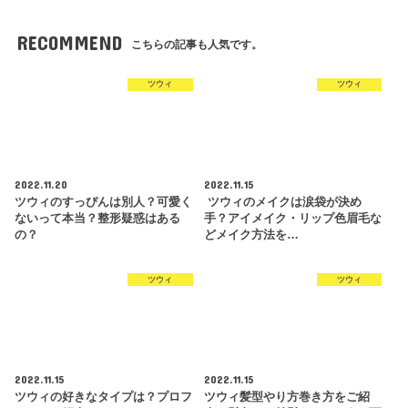
RECOMMEND
こちらの記事も人気です。
ツウィ
ツウィ
2022.11.20
2022.11.15
ツウィのすっぴんは別人？可愛く
ツウィのメイクは涙袋が決め
ないって本当？整形疑惑はある
手？アイメイク・リップ色眉毛な
の？
どメイク方法を…
ツウィ
ツウィ
2022.11.15
2022.11.15
ツウィの好きなタイプは？プロフ
ツウィ髪型やり方巻き方をご紹