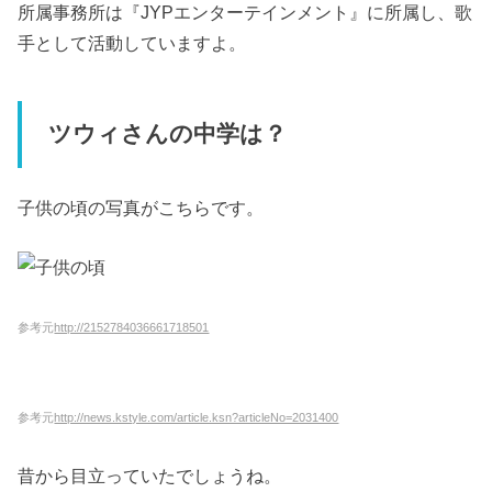
所属事務所は『JYPエンターテインメント』に所属し、歌
手として活動していますよ。
ツウィさんの中学は？
子供の頃の写真がこちらです。
参考元
http://2152784036661718501
参考元
http://news.kstyle.com/article.ksn?articleNo=2031400
昔から目立っていたでしょうね。