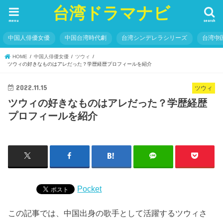
台湾ドラマナビ
menu
search
中国人俳優女優
中国台湾時代劇
台湾シンデレラシリーズ
台湾中
HOME
中国人俳優女優
ツウィ
ツウィの好きなものはアレだった？学歴経歴プロフィールを紹介
2022.11.15
ツウィ
ツウィの好きなものはアレだった？学歴経歴
プロフィールを紹介
Pocket
この記事では、中国出身の歌手として活躍するツウィさ