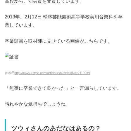
高校から、功労賞を受賞しています。
2019年、2月12日 翰林芸能芸術高等学校実用音楽科を卒
業しています。
卒業証書を取材陣に見せている画像がこちらです。
参考元
http://news.kstyle.com/article.ksn?articleNo=2110989
「無事に卒業できて良かった」と一言漏らしています。
晴れやかな気持ちでしょうね。
ツウィさんのあだなはあるの？