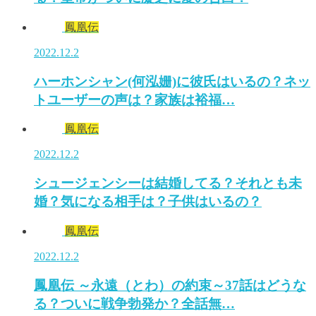
鳳凰伝
2022.12.2
ハーホンシャン(何泓姗)に彼氏はいるの？ネッ
トユーザーの声は？家族は裕福…
鳳凰伝
2022.12.2
シュージェンシーは結婚してる？それとも未
婚？気になる相手は？子供はいるの？
鳳凰伝
2022.12.2
鳳凰伝 ～永遠（とわ）の約束～37話はどうな
る？ついに戦争勃発か？全話無…