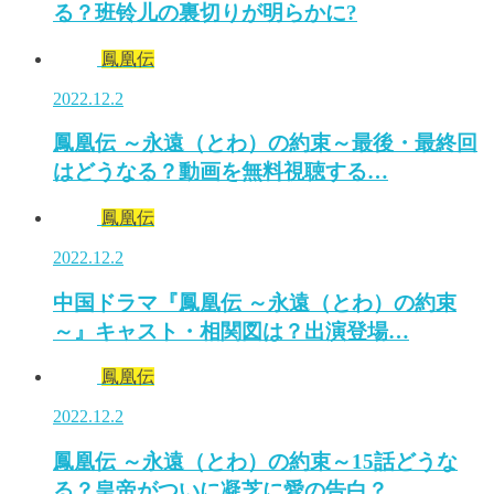
る？班铃儿の裏切りが明らかに?
鳳凰伝
2022.12.2
鳳凰伝 ～永遠（とわ）の約束～最後・最終回
はどうなる？動画を無料視聴する…
鳳凰伝
2022.12.2
中国ドラマ『鳳凰伝 ～永遠（とわ）の約束
～』キャスト・相関図は？出演登場…
鳳凰伝
2022.12.2
鳳凰伝 ～永遠（とわ）の約束～15話どうな
る？皇帝がついに凝芝に愛の告白？