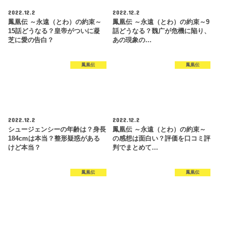
2022.12.2
2022.12.2
鳳凰伝 ～永遠（とわ）の約束～
鳳凰伝 ～永遠（とわ）の約束～9
15話どうなる？皇帝がついに凝
話どうなる？魏广が危機に陥り、
芝に愛の告白？
あの現象の…
鳳凰伝
鳳凰伝
2022.12.2
2022.12.2
シュージェンシーの年齢は？身長
鳳凰伝 ～永遠（とわ）の約束～
184cmは本当？整形疑惑がある
の感想は面白い？評価を口コミ評
けど本当？
判でまとめて…
鳳凰伝
鳳凰伝