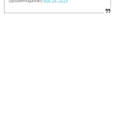
(@datteinugasuki)
May 28, 2019