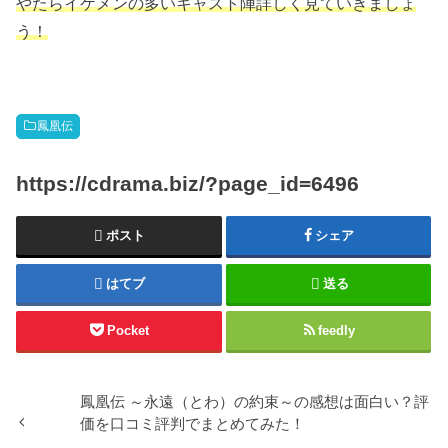
やたらイケメンの多いキャスト陣詳しく見ていきましょ
う！
鳳凰伝
https://cdrama.biz/?page_id=6496
ポスト
シェア
はてブ
送る
Pocket
feedly
鳳凰伝 ～永遠（とわ）の約束～の感想は面白い？評
価を口コミ評判でまとめてみた！