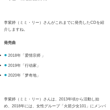
李紫婷（ミミ・リー）さんがこれまでに発売したCDを紹
介しますね。
発売曲
2018年「爱情宗师 」
2019年「行动家」
2020年「梦奇地」
李紫婷（ミミ・リー）さんは、2013年頃から活動し始
め、2018年には、女性グループ「火箭少女101」にメンバ