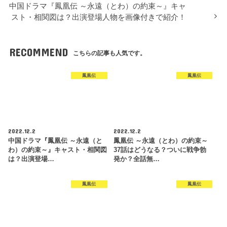
中国ドラマ『鳳凰伝 ～永遠（とわ）の約束～』キャ
スト・相関図は？出演登場人物を画像付きで紹介！
RECOMMEND
こちらの記事も人気です。
鳳凰伝
鳳凰伝
2022.12.2
2022.12.2
中国ドラマ『鳳凰伝 ～永遠（と
鳳凰伝 ～永遠（とわ）の約束～
わ）の約束～』キャスト・相関図
37話はどうなる？ついに戦争勃
は？出演登場…
発か？全話無…
鳳凰伝
鳳凰伝