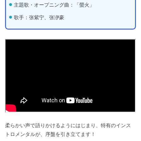
主題歌・オープニング曲：「螢火」
歌手：张紫宁、张洢豪
柔らかい声で語りかけるようにはじまり、特有のインス
トロメンタルが、序盤を引き立てます！