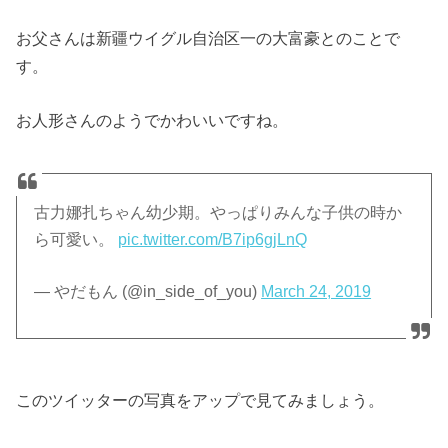
お父さんは新疆ウイグル自治区一の大富豪とのことで
す。
お人形さんのようでかわいいですね。
古力娜扎ちゃん幼少期。やっぱりみんな子供の時か
ら可愛い。
pic.twitter.com/B7ip6gjLnQ
— やだもん (@in_side_of_you)
March 24, 2019
このツイッターの写真をアップで見てみましょう。