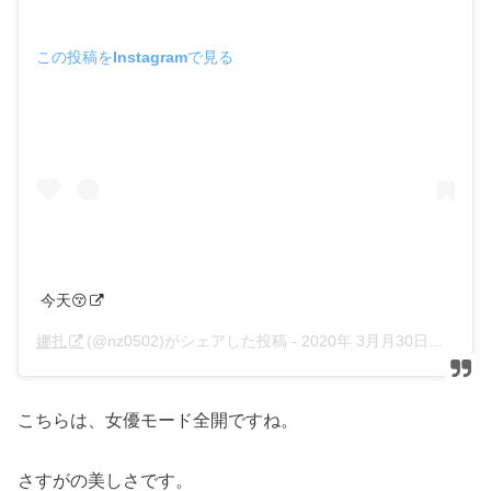
この投稿をInstagramで見る
今天😚
娜扎
(@nz0502)がシェアした投稿 -
2020年 3月月30日午前3時55分PDT
こちらは、女優モード全開ですね。
さすがの美しさです。