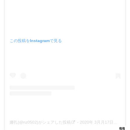
この投稿をInstagramで見る
娜扎(@nz0502)がシェアした投稿
-
2020年 3月月17日午前12時52分PDT