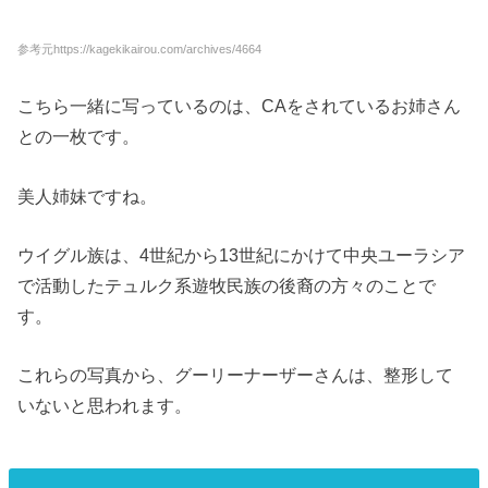
参考元https://kagekikairou.com/archives/4664
こちら一緒に写っているのは、CAをされているお姉さん
との一枚です。
美人姉妹ですね。
ウイグル族は、4世紀から13世紀にかけて中央ユーラシア
で活動したテュルク系遊牧民族の後裔の方々のことで
す。
これらの写真から、グーリーナーザーさんは、整形して
いないと思われます。