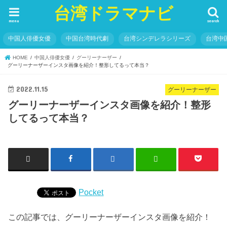
台湾ドラマナビ
menu
search
中国人俳優女優
中国台湾時代劇
台湾シンデレラシリーズ
台湾中
HOME
中国人俳優女優
グーリーナーザー
グーリーナーザーインスタ画像を紹介！整形してるって本当？
2022.11.15
グーリーナーザー
グーリーナーザーインスタ画像を紹介！整形
してるって本当？
Pocket
この記事では、グーリーナーザーインスタ画像を紹介！