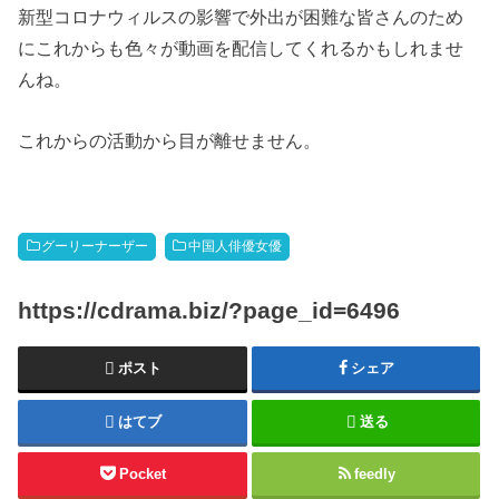
新型コロナウィルスの影響で外出が困難な皆さんのため
にこれからも色々が動画を配信してくれるかもしれませ
んね。
これからの活動から目が離せません。
グーリーナーザー
中国人俳優女優
https://cdrama.biz/?page_id=6496
ポスト
シェア
はてブ
送る
Pocket
feedly