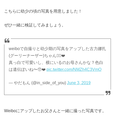
こちらに幼少の頃の写真を用意しました！
ぜひ一緒に検証してみましょう。
weiboで自撮りと幼少期の写真をアップした古力娜扎
(グーリーナーザー)ちゃん🙆‍♀️❤️
真っ白で可愛いし、横にいるのお母さんかな？色白
は遺伝ぽいね〜🥺❤️
pic.twitter.com/NMZh4C3VmO
— やだもん (@in_side_of_you)
June 3, 2019
Weiboにアップしたお父さんと一緒に撮った写真です。