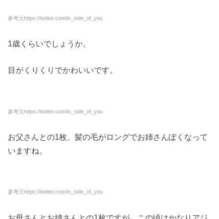
参考元
https://twitter.com/in_side_of_you
1歳くらいでしょうか。
目がくりくりでかわいいです。
参考元https://twitter.com/in_side_of_you
お父さんとの1枚、髪の毛がロングでお姉さんぽくなって
いますね。
参考元https://twitter.com/in_side_of_you
お母さんとお姉さんとの1枚ですが、この頃はかなりアジ