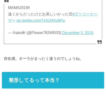
MAMA2019‼︎
遠くからだったけどお美しいかった😊
#グーリーナー
ザー
pic.twitter.com/T431MVuBPa
— ®️ako🌺 (@Flower78249533)
December 5, 2019
存在感、オーラがまったく違うのでしょうね。
整形してるって本当？