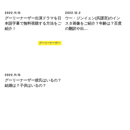
2022.11.15
2022.12.2
グーリーナーザー出演ドラマを日
ウー・ジンイェン(呉謹言)のイン
本語字幕で無料視聴する方法をご
スタ画像をご紹介？年齢は？百度
紹介！
の翻訳や出…
グーリーナーザー
2022.11.15
グーリーナーザー彼氏はいるの？
結婚は？子供はいるの？