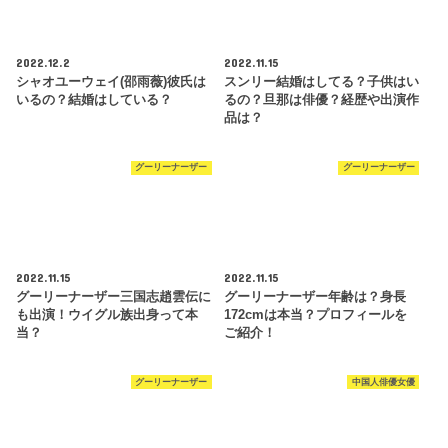
2022.12.2
2022.11.15
シャオユーウェイ(邵雨薇)彼氏は
スンリー結婚はしてる？子供はい
いるの？結婚はしている？
るの？旦那は俳優？経歴や出演作
品は？
グーリーナーザー
グーリーナーザー
2022.11.15
2022.11.15
グーリーナーザー三国志趙雲伝に
グーリーナーザー年齢は？身長
も出演！ウイグル族出身って本
172cmは本当？プロフィールを
当？
ご紹介！
グーリーナーザー
中国人俳優女優