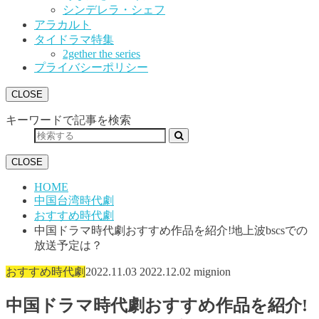
シンデレラ・シェフ
アラカルト
タイドラマ特集
2gether the series
プライバシーポリシー
CLOSE
キーワードで記事を検索
CLOSE
HOME
中国台湾時代劇
おすすめ時代劇
中国ドラマ時代劇おすすめ作品を紹介!地上波bscsでの
放送予定は？
おすすめ時代劇
2022.11.03
2022.12.02
mignion
中国ドラマ時代劇おすすめ作品を紹介!