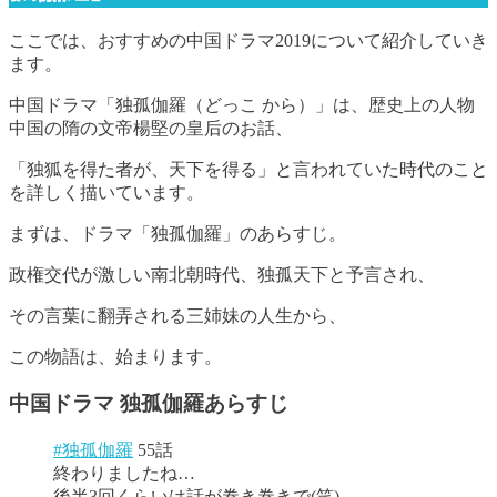
ここでは、おすすめの中国ドラマ2019について紹介していき
ます。
中国ドラマ「独孤伽羅（どっこ から）」は、歴史上の人物
中国の隋の文帝楊堅の皇后のお話、
「独狐を得た者が、天下を得る」と言われていた時代のこと
を詳しく描いています。
まずは、ドラマ「独孤伽羅」のあらすじ。
政権交代が激しい南北朝時代、独孤天下と予言され、
その言葉に翻弄される三姉妹の人生から、
この物語は、始まります。
中国ドラマ 独孤
伽羅
あらすじ
#独孤伽羅
55話
終わりましたね…
後半3回くらいは話が巻き巻きで(笑)