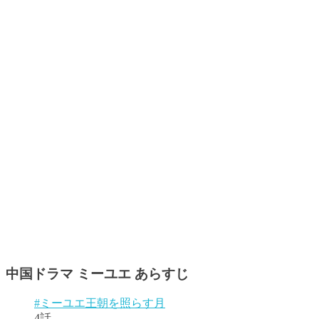
中国ドラマ ミーユエ あらすじ
#ミーユエ王朝を照らす月
4話。