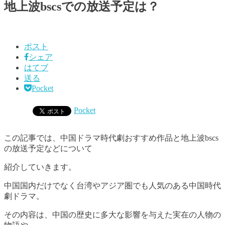
地上波bscsでの放送予定は？
ポスト
シェア
はてブ
送る
Pocket
Pocket
この記事では、中国ドラマ時代劇おすすめ作品と
地上波bscs
の放送予定な
どについて
紹介していきます。
中国国内だけでなく台湾やアジア圏でも人気のある中国時代
劇ドラマ。
その内容は、中国の歴史に多大な影響を与えた実在の人物の