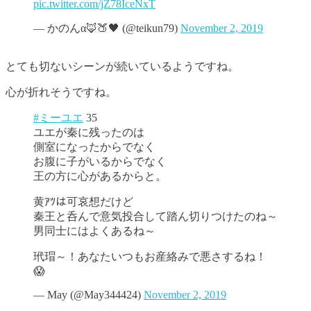
pic.twitter.com/jZ78IceNxT
— かのんα🦊🍑🖤 (@teikun79)
November 2, 2019
とても切ないシーンが続いているようですね。
心が折れそうですね。
#ミーユエ
35
ユエが秦に残ったのは
側室になったからでなく
お腹に子がいるからでなく
王の方に心があるからと。
黄ｱﾂは可哀想だけど
秦王と呑んで意気投合して踏ん切りつけたのね～
男同士にはよくあるね～
玳瑁～！あなたいつもお産絡みで悪さするね！
😱
— May (@May344424)
November 2, 2019