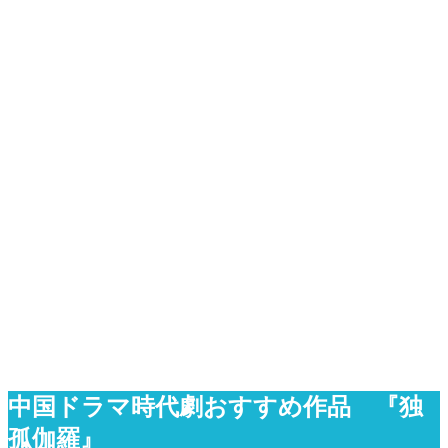
中国ドラマ時代劇おすすめ作品 『独
孤伽羅』