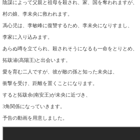
陰謀によって父親と祖母を殺され、家、国を奪われますが、
村の娘、李未央に救われます。
馮心児は、李敏峰に復讐するため、李未央になりすまし、
李家に入り込みます。
あらぬ噂を立てられ、殺されそうになるも一命をとりとめ、
拓跋濬(高陽王)と出会います。
愛を育む二人ですが、彼が敵の孫と知った未央は、
衝撃を受け、距離を置くことになります。
すると拓跋余(南安王)が未央に近づき、
3角関係になっていきます。
予告の動画を用意しました。