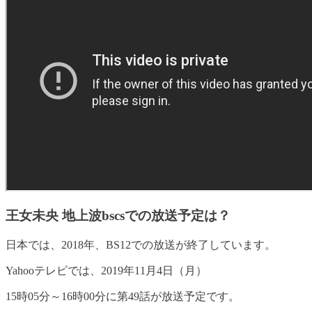
王女未央 地上波bscsでの放送予定は？
日本では、2018年、BS12での放送が終了しています。
Yahooテレビでは、2019年11月4日（月）
15時05分～16時00分に第49話が放送予定です。