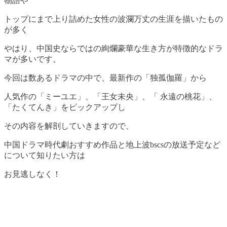
物語や
トップにまで上り詰めた女性の波瀾万丈の生涯を描いたもの
が多く
やはり、中国史ならではの絢爛豪華な生き方が特徴的なドラ
マが多いです。
今回は数あるドラマの中で、最新作の「独孤伽羅」から
人気作の「ミーユエ」、「王女未央」、「 永遠の桃花」、
「たくてんき」をピックアップし
その内容を解剖していきますので、
中国ドラマ時代劇おすすめ作品と
地上波bscsの放送予定な
ど
について知りたい方は
お見逃しなく！