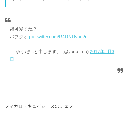
超可愛くね？
パフクオ
pic.twitter.com/R4DNDvhn2q
— ゆうだいと申します。 (@yudai_ria)
2017年1月3
日
フィガロ・キュイジーヌのシェフ