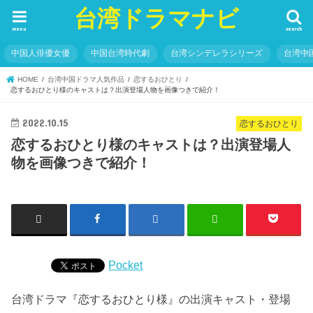
台湾ドラマナビ
menu
search
中国人俳優女優
中国台湾時代劇
台湾シンデレラシリーズ
台湾中
HOME
台湾中国ドラマ人気作品
恋するおひとり
恋するおひとり様のキャストは？出演登場人物を画像つきで紹介！
2022.10.15
恋するおひとり
恋するおひとり様のキャストは？出演登場人
物を画像つきで紹介！
Pocket
台湾ドラマ『恋するおひとり様』の出演キャスト・登場