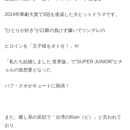
2014年華劇大賞で3冠を達成した大ヒットドラマです。
”ひとりが好き”が口癖の負けず嫌いでツンデレの
ヒロインを「王子様をオトせ！」や
「私たち結婚しました 世界版」で“SUPER JUNIOR”ヒチ
ョルの仮想妻となった
パフ・クオがキュートに熱演！
また、癒し系の笑顔で「台湾のRain（ピ）」と言われて
おり