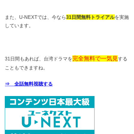
また、U-NEXTでは、今なら
31日間無料トライアル
を実施
しています。
完全無料で一気見
31日間もあれば、台湾ドラマを
する
こともできますね。
⇒ 全話無料視聴する