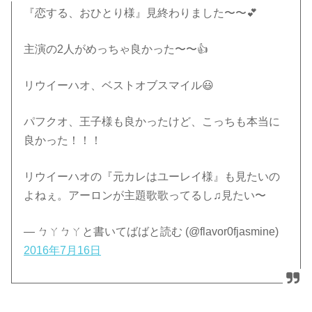
『恋する、おひとり様』見終わりました〜〜💕
主演の2人がめっちゃ良かった〜〜👍
リウイーハオ、ベストオブスマイル😃
パフクオ、王子様も良かったけど、こっちも本当に
良かった！！！
リウイーハオの『元カレはユーレイ様』も見たいの
よねぇ。アーロンが主題歌歌ってるし♫見たい〜
— ㄅㄚㄅㄚと書いてばばと読む (@flavor0fjasmine)
2016年7月16日