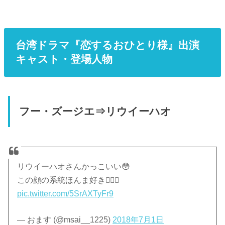
台湾ドラマ『恋するおひとり様』出演
キャスト・登場人物
フー・ズージエ⇒リウイーハオ
リウイーハオさんかっこいい😳
この顔の系統ほんま好き🙆🏼‍♀️
pic.twitter.com/5SrAXTyFr9
— おます (@msai__1225)
2018年7月1日