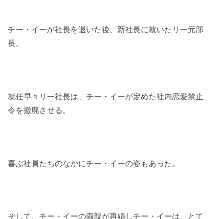
チー・イーが社長を退いた後、新社長に就いたリー元部
長。
就任早々リー社長は、チー・イーが定めた社内恋愛禁止
令を撤廃させる。
喜ぶ社員たちのなかにチー・イーの姿もあった。
そして、チー・イーの両親が再婚しチー・イーは、とて