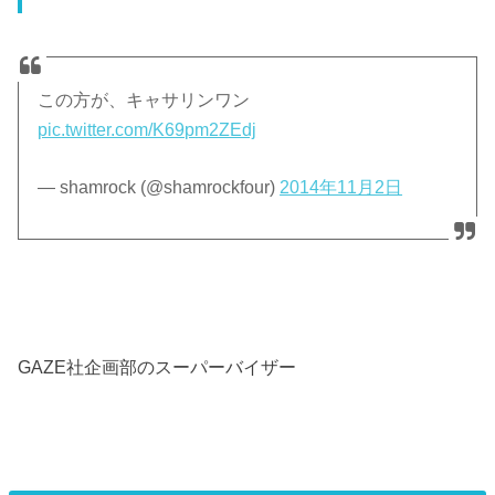
この方が、キャサリンワン
pic.twitter.com/K69pm2ZEdj
— shamrock (@shamrockfour)
2014年11月2日
GAZE社企画部のスーパーバイザー