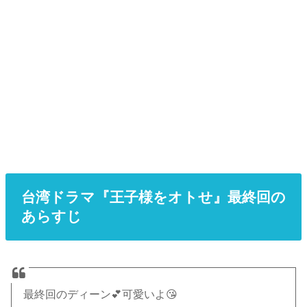
台湾ドラマ『王子様をオトせ』最終回の
あらすじ
最終回のディーン💕可愛いよ😘