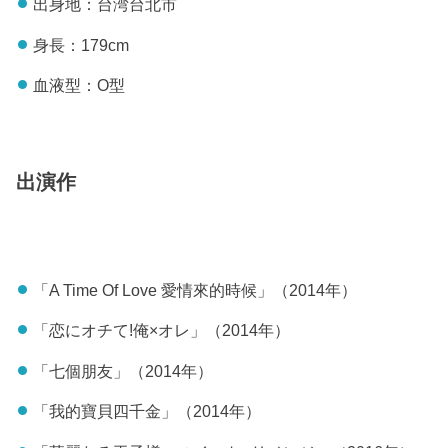
出身地：台湾台北市
身長：179cm
血液型：O型
出演作
「A Time Of Love 愛情來的時候」（2014年）
「恋にオチて!俺×オレ」（2014年）
「七個朋友」（2014年）
「我的寶貝四千金」（2014年）