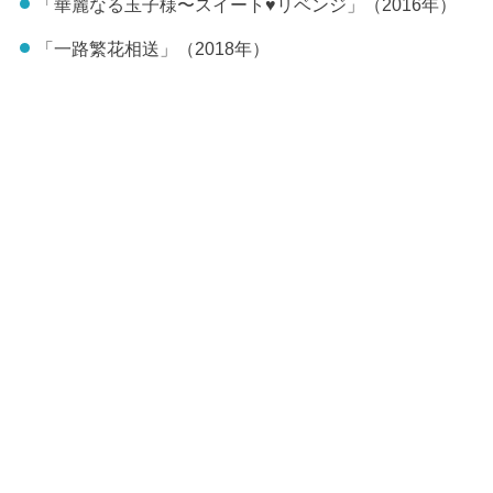
「華麗なる玉子様〜スイート♥リベンジ」（2016年）
「一路繁花相送」（2018年）