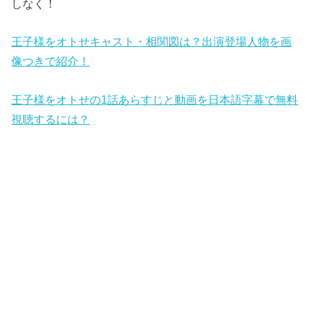
しなく！
王子様をオトせキャスト・相関図は？出演登場人物を画
像つきで紹介！
王子様をオトせの1話あらすじと動画を日本語字幕で無料
視聴するには？