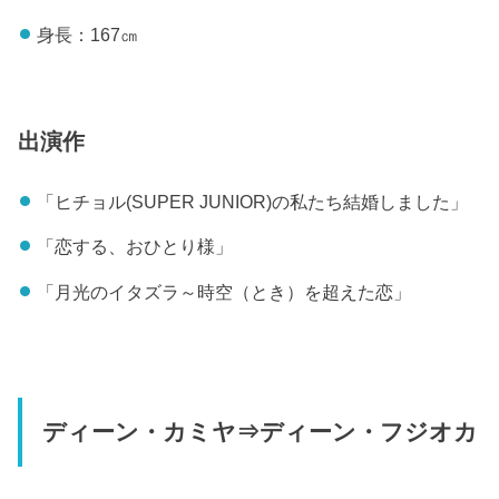
身長：167㎝
出演作
「ヒチョル(SUPER JUNIOR)の私たち結婚しました」
「恋する、おひとり様」
「月光のイタズラ～時空（とき）を超えた恋」
ディーン・カミヤ⇒ディーン・フジオカ