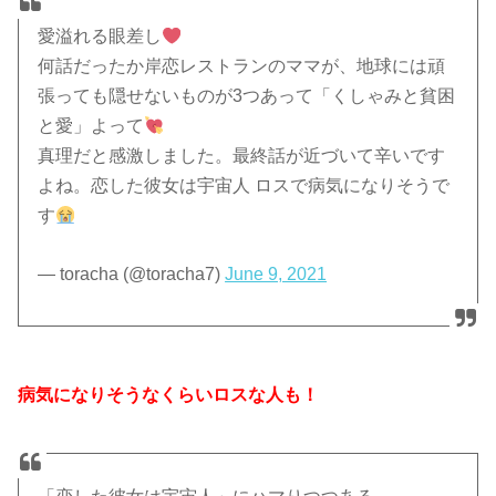
愛溢れる眼差し
何話だったか岸恋レストランのママが、地球には頑
張っても隠せないものが3つあって「くしゃみと貧困
と愛」よって
真理だと感激しました。最終話が近づいて辛いです
よね。恋した彼女は宇宙人 ロスで病気になりそうで
す
— toracha (@toracha7)
June 9, 2021
病気になりそうなくらいロスな人も！