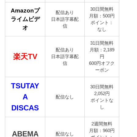
30日間無料
Amazonプ
配信あり
月額：500円
ライムビデ
日本語字幕配
ポイント：
信
オ
なし
31日間無料
配信あり
月額：2,189
楽天TV
日本語字幕配
円
信
600円オフク
ーポン
TSUTAY
30日間無料
2,052円
A
配信なし
ポイントな
DISCAS
し
2週間無料
月額：960円
ABEMA
配信なし