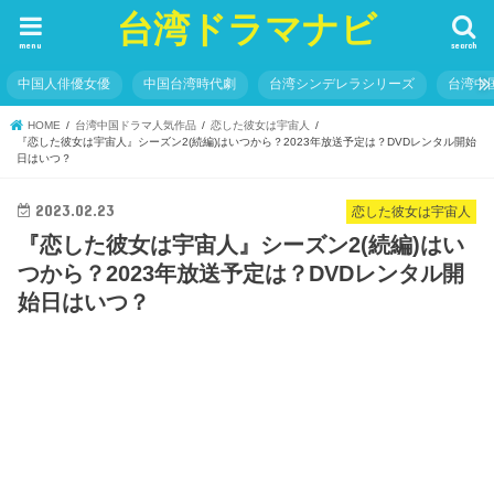
台湾ドラマナビ
menu
search
中国人俳優女優
中国台湾時代劇
台湾シンデレラシリーズ
台湾中
HOME
台湾中国ドラマ人気作品
恋した彼女は宇宙人
『恋した彼女は宇宙人』シーズン2(続編)はいつから？2023年放送予定は？DVDレンタル開始
日はいつ？
2023.02.23
恋した彼女は宇宙人
『恋した彼女は宇宙人』シーズン2(続編)はい
つから？2023年放送予定は？DVDレンタル開
始日はいつ？