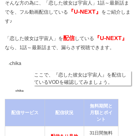
そんな方の為に、「恋した彼女は宇宙人」1話～最新話ま
『U-NEXT』
でを、フル動画配信している
をご紹介しま
す♪
配信
『U-NEXT』
「恋した彼女は宇宙人」を
している
なら、1話～最新話まで、漏らさず視聴できます。
ここで、『恋した彼女は宇宙人』を配信し
ているVODを確認してみましょう。
chika
無料期間と
配信サービス
配信状況
月額とポイ
ント
31日間無料