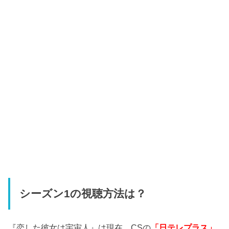
シーズン1の視聴方法は？
『恋した彼女は宇宙人』は現在、CSの
「日テレプラス」