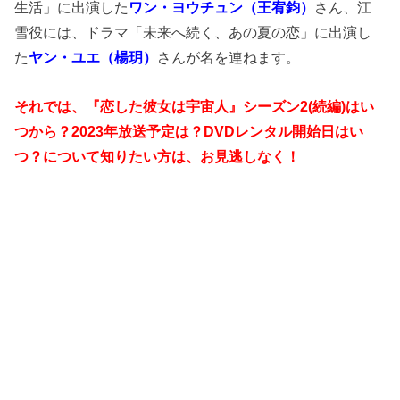
生活」に出演した
ワン・ヨウチュン（王宥鈞）
さん、江
雪役には、ドラマ「未来へ続く、あの夏の恋」に出演し
た
ヤン・ユエ（楊玥）
さんが名を連ねます。
それでは、『恋した彼女は宇宙人』シーズン2(続編)はい
つから？2023年放送予定は？DVDレンタル開始日はい
つ？について知りたい方は、お見逃しなく！