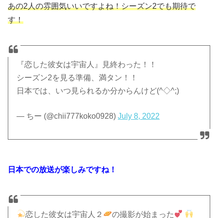
あの2人の雰囲気いいですよね！シーズン2でも期待で
す！
『恋した彼女は宇宙人』見終わった！！
シーズン2を見る準備、満タン！！
日本では、いつ見られるか分からんけど(^◇^;)
— ちー (@chii777koko0928)
July 8, 2022
日本での放送が楽しみですね！
恋した彼女は宇宙人２
の撮影が始まった