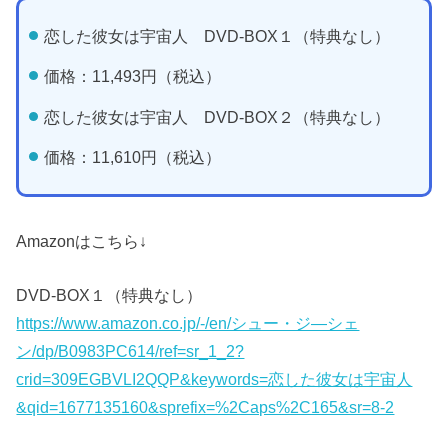
恋した彼女は宇宙人 DVD-BOX１（特典なし）
価格：11,493円（税込）
恋した彼女は宇宙人 DVD-BOX２（特典なし）
価格：11,610円（税込）
Amazonはこちら↓
DVD-BOX１（特典なし）
https://www.amazon.co.jp/-/en/シュー・ジ―シェ
ン/dp/B0983PC614/ref=sr_1_2?
crid=309EGBVLI2QQP&keywords=恋した彼女は宇宙人
&qid=1677135160&sprefix=%2Caps%2C165&sr=8-2