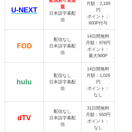
配信あり見放
月額：2,189
題
U-NEXT
円
日本語字幕配
ポイント：
信
600P付与
14日間無料
配信なし
月額：976円
FOD
日本語字幕配
ポイント：
信
最大900P
14日間無料
配信なし
月額：1,026
hulu
日本語字幕配
円
信
ポイント：
なし
31日間無料
配信なし
月額：550円
dTV
日本語字幕配
ポイント：
信
なし