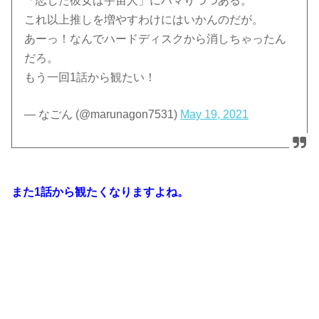
「恋した彼女は宇宙人」にハマりつつある。
これ以上推しを増やすわけにはいかんのだが。
あーっ！なんでハードディスクから消しちゃったん
だろ。
もう一回1話から観たい！
— なごん (@marunagon7531)
May 19, 2021
また1話から観たくなりますよね。