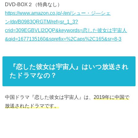
DVD-BOX２（特典なし）
https://www.amazon.co.jp/-/en/シュー・ジ―シェ
ン/dp/B0983QRGTM/ref=sr_1_3?
crid=309EGBVLI2QQP&keywords=恋した彼女は宇宙人
&qid=1677135160&sprefix=%2Caps%2C165&sr=8-3
『恋した彼女は宇宙人』はいつ放送され
たドラマなの？
中国ドラマ『恋した彼女は宇宙人』は、
2019年に中国で
放送されたドラマ
です。