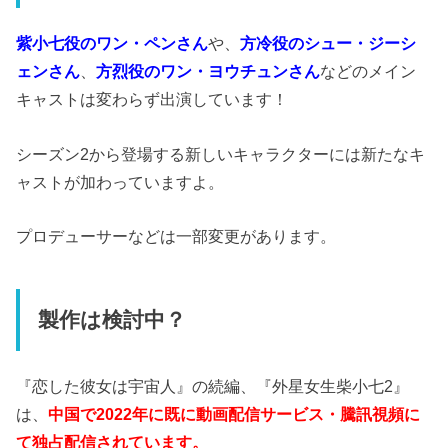
紫小七役のワン・ペンさん
や、
方冷役のシュー・ジーシ
ェンさん
、
方烈役のワン・ヨウチュンさん
などのメイン
キャストは変わらず出演しています！
シーズン2から登場する新しいキャラクターには新たなキ
ャストが加わっていますよ。
プロデューサーなどは一部変更があります。
製作は検討中？
『恋した彼女は宇宙人』の続編、『外星女生柴小七2』
は、
中国で2022年に既に動画配信サービス・騰訊視頻に
て独占配信されています。