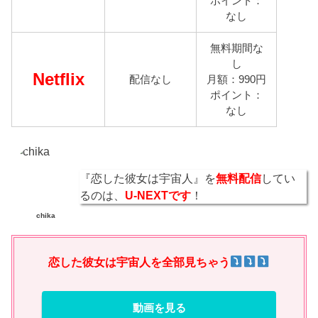
ポイント：
なし
無料期間な
し
Netflix
配信なし
月額：990円
ポイント：
なし
『恋した彼女は宇宙人』を
無料配信
してい
るのは、
U-NEXTです
！
chika
恋した彼女は宇宙人を全部見ちゃう
動画を見る