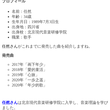
プロフィール
名前：任然
年齢：34歳
生年月日：1989年7月3日生
出身地：四川省
出身校：北京現代音楽研修学院
職業：歌手
任然さん
がこれまでに発売した曲を紹介しますね。
発売曲
2017年「画下年少」
2018年「愛的童活」
2019年「心旅」
2020年「一歩之遥」
2020年「年少的歌」
任然さん
は北京現代音楽研修学院に入学し、音楽理論を学び
ました。