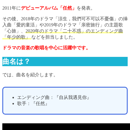
2011年に
デビューアルバム「任然」
を発表。
その後、2018年のドラマ「涼生，我們可不可以不憂傷」の挿
入曲「愛的童活」や2019年のドラマ「亲密旅行」の主題歌
「心旅」、
2020年のドラマ「二十不惑」のエンディング曲
「年少的歌」
などを担当しました。
ドラマの音楽の歌唱を中心に活躍中です。
曲名は？
では、曲名を紹介します。
エンディング曲：『自从我遇見你』
歌手：『任然』