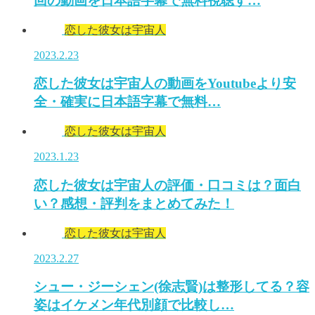
回の動画を日本語字幕で無料視聴す…
恋した彼女は宇宙人
2023.2.23
恋した彼女は宇宙人の動画をYoutubeより安
全・確実に日本語字幕で無料…
恋した彼女は宇宙人
2023.1.23
恋した彼女は宇宙人の評価・口コミは？面白
い？感想・評判をまとめてみた！
恋した彼女は宇宙人
2023.2.27
シュー・ジーシェン(徐志賢)は整形してる？容
姿はイケメン年代別顔で比較し…