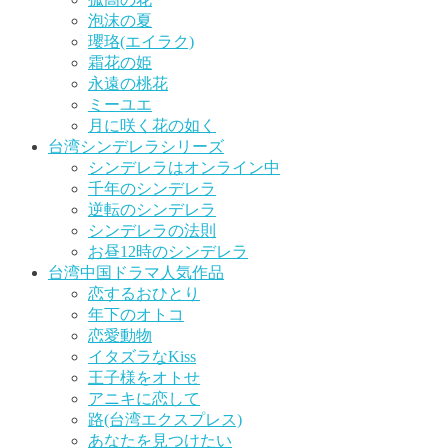
泡沫の夏
瓔珞(エイラク)
霜花の姫
永遠の桃花
ミーユエ
月に咲く花の如く
台湾シンデレラシリーズ
シンデレラはオンライン中
千年のシンデレラ
逆転のシンデレラ
シンデレラの法則
お昼12時のシンデレラ
台湾中国ドラマ人気作品
恋するおひとり
年下のオトコ
恋愛動物
イタズラなKiss
王子様をオトせ
アニキに恋して
路(台湾エクスプレス)
あなたを見つけたい