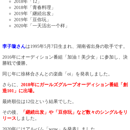
2018年「12」
2018年「青春料理」
2019年「継続出发」
2019年「豆你玩」
2020年「一天活出一个样」
李子璇さん
は1995年5月7日生まれ、湖南省出身の歌手です。
2016年にオーディション番組「加油！美少女」に参加し、決
勝戦で優勝。
同じ年に徐林合さんとの楽曲「oi」を発表しました。
さらに、
2018年にガールズグループオーディション番組「創
造101」に出場。
最終順位は12位という結果でした。
その後、
「継続出发」や「豆你玩」など数々のシングルをリ
リース
しました。
2020年にはアルバム「wow」を発表しました。