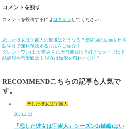
コメントを残す
コメントを投稿するには
ログイン
してください。
恋した彼女は宇宙人の最後はどうなる？最終回の動画を日本
語字幕で無料視聴する方法をご紹介！
ダレン・ワン(王大陸)さんの歴代彼女は？好きなタイプは？
結婚観や恋愛観は？ 現在は熱愛を匂わせあり？
RECOMMEND
こちらの記事も人気で
す。
恋した彼女は宇宙人
2023.2.23
『恋した彼女は宇宙人』シーズン2(続編)はい