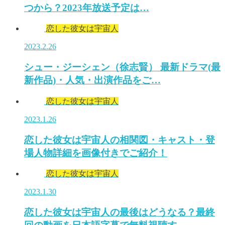
つから？2023年放送予定は…
恋した彼女は宇宙人
2023.2.26
シュー・ジーシェン（徐志賢） 最新ドラマ(最
新作品)・人気・出演作品をご…
恋した彼女は宇宙人
2023.1.26
恋した彼女は宇宙人の相関図・キャスト・登
場人物詳細を画像付きでご紹介！
恋した彼女は宇宙人
2023.1.30
恋した彼女は宇宙人の最後はどうなる？最終