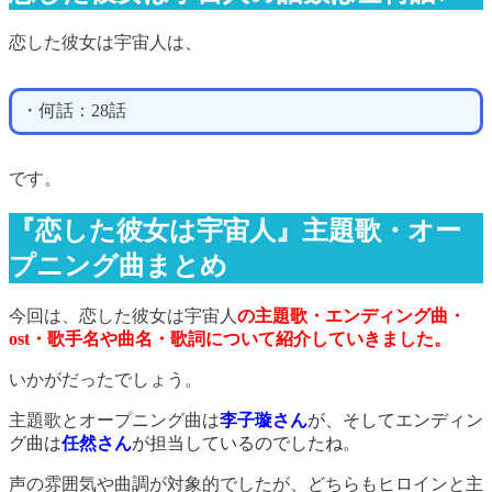
恋した彼女は宇宙人は、
・何話：28話
です。
『恋した彼女は宇宙人』主題歌・オー
プニング曲まとめ
今回は、恋した彼女は宇宙人
の主題歌・エンディング曲・
ost・歌手名や曲名・歌詞について紹介していきました。
いかがだったでしょう。
主題歌とオープニング曲は
李子璇
さん
が、そしてエンディン
グ曲は
任然さん
が担当しているのでしたね。
声の雰囲気や曲調が対象的でしたが、どちらもヒロインと主