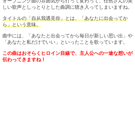
オープニング曲の雰囲気から打って変わって、任然さんの美
しい歌声としっとりとした曲調に聴き入ってしまいますね。
タイトルの「自从我遇見你」とは、「あなたに出会ってか
ら」という意味。
曲中には、「あなたと出会ってから毎日が新しい思い出」や
「あなたと私だけでいい」といったことを歌っています。
この曲はおそらくヒロイン目線で、主人公への一途な想いが
伝わってきますね！