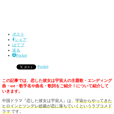
ポスト
シェア
はてブ
送る
Pocket
Pocket
この記事では、恋した彼女は宇宙人の主題歌・エンディング
曲・ost・歌手名や曲名・歌詞をご紹介！について紹介して
いきます。
中国ドラマ『恋した彼女は宇宙人』は、
宇宙からやってきた
ヒロインとツンデレ総裁が恋に落ちていくというラブコメド
ラマ
です。