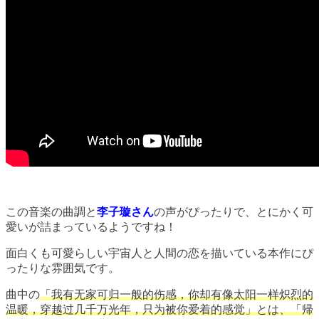
この音楽の曲調と
李子璇さん
の声がぴったりで、とにかく可
愛いが詰まっているようですね！
面白くも可愛らしい宇宙人と人間の恋を描いている本作にぴ
ったりな雰囲気です。
曲中の
「我有无家可归一般的伤感，你却有像太阳一样炽烈的
温暖，穿越过几千万光年，只为被你爱着的感觉」とは、「帰