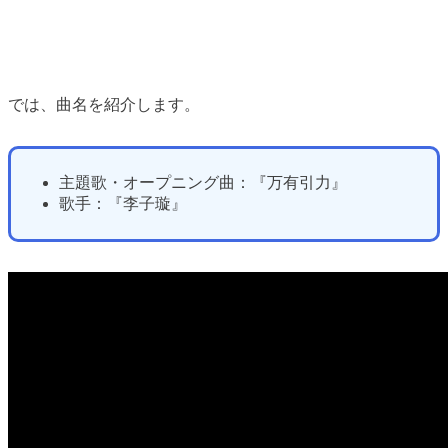
では、曲名を紹介します。
主題歌・オープニング曲：『万有引力』
歌手：『李子璇』