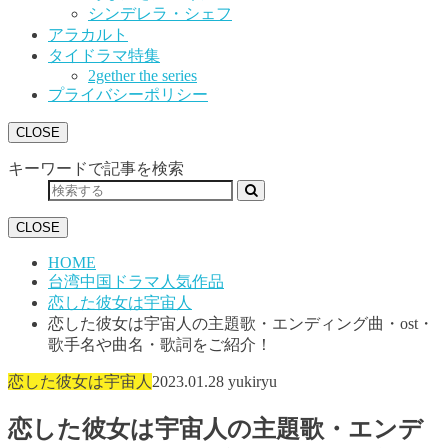
シンデレラ・シェフ
アラカルト
タイドラマ特集
2gether the series
プライバシーポリシー
CLOSE
キーワードで記事を検索
CLOSE
HOME
台湾中国ドラマ人気作品
恋した彼女は宇宙人
恋した彼女は宇宙人の主題歌・エンディング曲・ost・
歌手名や曲名・歌詞をご紹介！
恋した彼女は宇宙人
2023.01.28
yukiryu
恋した彼女は宇宙人の主題歌・エンデ