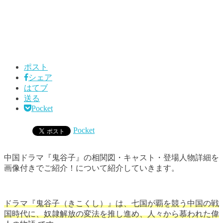
ポスト
シェア
はてブ
送る
Pocket
Pocket
中国ドラマ『鬼谷子』の相関図・キャスト・登場人物詳細を
画像付きでご紹介！について紹介していきます。
ドラマ『鬼谷子（きこくし）』は、七国が覇を競う中国の戦
国時代に、奴隷解放の変法を推し進め、人々から慕われた偉