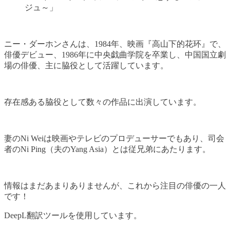
ジュ～」
ニー・ダーホンさんは、1984年、映画『高山下的花环』で、
俳優デビュー、1986年に中央戯曲学院を卒業し、中国国立劇
場の俳優、主に脇役として活躍しています。
存在感ある脇役として数々の作品に出演しています。
妻のNi Weiは映画やテレビのプロデューサーでもあり、司会
者のNi Ping（夫のYang Asia）とは従兄弟にあたります。
情報はまだあまりありませんが、これから注目の俳優の一人
です！
DeepL翻訳ツールを使用しています。