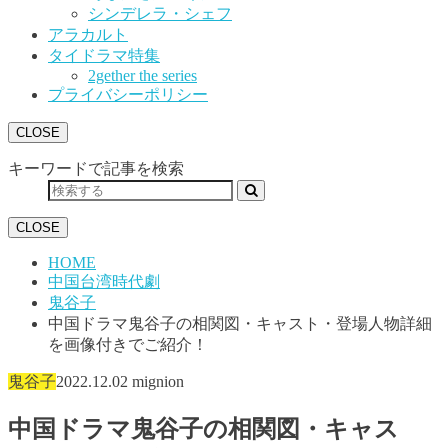
シンデレラ・シェフ
アラカルト
タイドラマ特集
2gether the series
プライバシーポリシー
CLOSE
キーワードで記事を検索
CLOSE
HOME
中国台湾時代劇
鬼谷子
中国ドラマ鬼谷子の相関図・キャスト・登場人物詳細
を画像付きでご紹介！
鬼谷子
2022.12.02
mignion
中国ドラマ鬼谷子の相関図・キャス