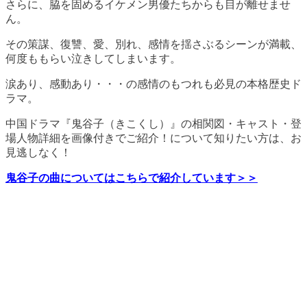
さらに、脇を固めるイケメン男優たちからも目が離せませ
ん。
その策謀、復讐、愛、別れ、感情を揺さぶるシーンが満載、
何度ももらい泣きしてしまいます。
涙あり、感動あり・・・の感情のもつれも必見の本格歴史ド
ラマ。
中国ドラマ『鬼谷子（きこくし）』の相関図・キャスト・登
場人物詳細を画像付きでご紹介！について知りたい方は、お
見逃しなく！
鬼谷子の曲についてはこちらで紹介しています＞＞