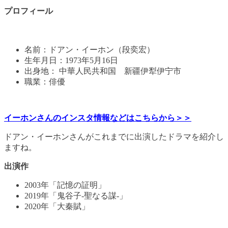
プロフィール
名前：ドアン・イーホン（段奕宏）
生年月日：1973年5月16日
出身地： 中華人民共和国 新疆伊犁伊宁市
職業：俳優
イーホンさんのインスタ情報などはこちらから＞＞
ドアン・イーホンさんがこれまでに出演したドラマを紹介し
ますね。
出演作
2003年「記憶の証明」
2019年「鬼谷子-聖なる謀-」
2020年「大秦賦」