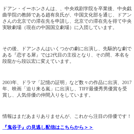
ドアン・イーホンさんは、、中央戏剧学院を卒業後、中央戯
曲学院の教師である趙有良氏が、中国文化部を通じ、ドアン
さんの北京での滞在先を申請し、北京での滞在先を得て中央
実験劇場（現在の中国国立劇場）に入団しています。
その後、ドアンさんはいくつかの劇に出演し、先駆的な劇で
ある『恋する犀』では2代目の主役となり、その間、本名を
段龍から段以宏に変えています。
2003年、ドラマ「記憶の証明」など数々の作品に出演、2017
年、映画「迫り来る嵐」に出演し、TIFF最優秀男優賞を受
賞し、人気俳優の仲間入りをしています。
情報はまだあまりありませんが、これから注目の俳優です！
『鬼谷子』の見逃し配信はこちらから＞＞