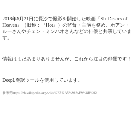
2018年6月21日に長沙で撮影を開始した映画『Six Desires of
Heaven』（旧称：『Hot』）の監督・主演を務め、ホアン・
ルーさんやチェン・ミンハオさんなどの俳優と共演していま
す。
情報はまだあまりありませんが、これから注目の俳優です！
DeepL翻訳ツールを使用しています。
参考元https://zh.wikipedia.org/wiki/%E7%A5%96%E9%8B%92