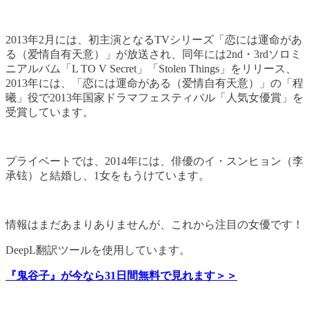
2013年2月には、初主演となるTVシリーズ「恋には運命があ
る（爱情自有天意）」が放送され、同年には2nd・3rdソロミ
ニアルバム「L TO V Secret」「Stolen Things」をリリース、
2013年には、「恋には運命がある（爱情自有天意）」の「程
曦」役で2013年国家ドラマフェスティバル「人気女優賞」を
受賞しています。
プライベートでは、2014年には、俳優のイ・スンヒョン（李
承铉）と結婚し、1女をもうけています。
情報はまだあまりありませんが、これから注目の女優です！
DeepL翻訳ツールを使用しています。
『鬼谷子』が今なら31日間無料で見れます＞＞