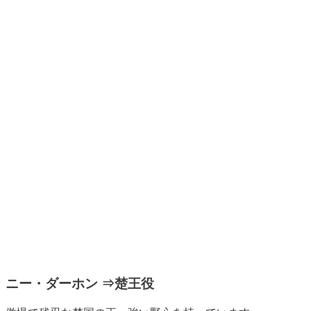
ニー・ダーホン ⇒楚王役