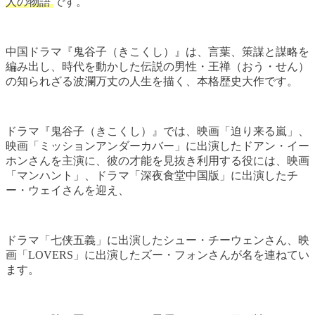
人の物語
です。
中国ドラマ『鬼谷子（きこくし）』は、言葉、策謀と謀略を
編み出し、時代を動かした伝説の男性・王禅（おう・せん）
の知られざる波瀾万丈の人生を描く、本格歴史大作です。
ドラマ『鬼谷子（きこくし）』では、映画「迫り来る嵐」、
映画「ミッションアンダーカバー」に出演したドアン・イー
ホンさんを主演に、彼の才能を見抜き利用する役には、映画
「マンハント」、ドラマ「深夜食堂中国版」に出演したチ
ー・ウェイさんを迎え、
ドラマ「七侠五義」に出演したシュー・チーウェンさん、映
画「LOVERS」に出演したズー・フォンさんが名を連ねてい
ます。