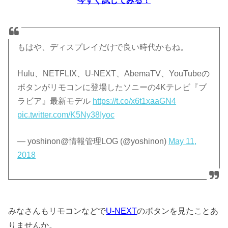
今すぐ試してみる！
もはや、ディスプレイだけで良い時代かもね。
Hulu、NETFLIX、U-NEXT、AbemaTV、YouTubeの
ボタンがリモコンに登場したソニーの4Kテレビ『ブ
ラビア』最新モデル
https://t.co/x6t1xaaGN4
pic.twitter.com/K5Ny38Iyoc
— yoshinon@情報管理LOG (@yoshinon)
May 11,
2018
みなさんもリモコンなどで
U-NEXT
のボタンを見たことあ
りませんか。