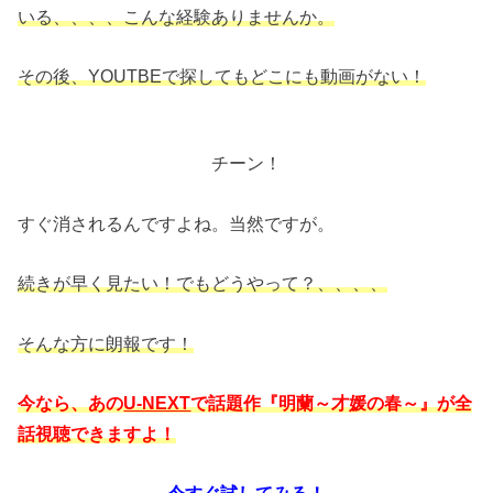
いる、、、、こんな経験ありませんか。
その後、YOUTBEで探してもどこにも動画がない！
チーン！
すぐ消されるんですよね。当然ですが。
続きが早く見たい！でもどうやって？、、、、
そんな方に朗報です！
今なら、あの
U-NEXT
で話題作『明蘭～才媛の春～』が全
話視聴できますよ！