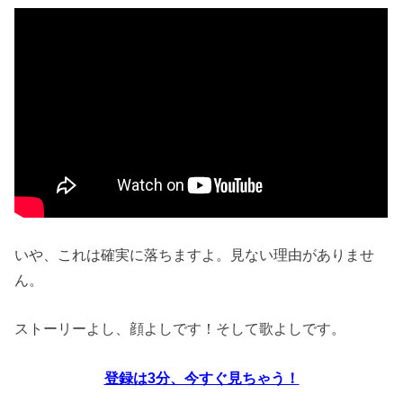
いや、これは確実に落ちますよ。見ない理由がありませ
ん。
ストーリーよし、顔よしです！そして歌よしです。
登録は3分、今すぐ見ちゃう！