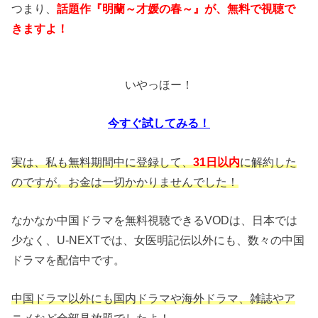
つまり、
話題作『明蘭～才媛の春～』が、無料で視聴で
きますよ！
いやっほー！
今すぐ試してみる！
実は、私も無料期間中に登録して、
31日以内
に解約した
のですが。お金は一切かかりませんでした！
なかなか中国ドラマを無料視聴できるVODは、日本では
少なく、U-NEXTでは、女医明記伝以外にも、数々の中国
ドラマを配信中です。
中国ドラマ以外にも国内ドラマや海外ドラマ、雑誌やア