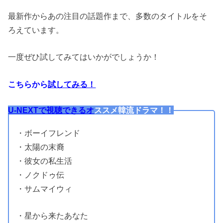
最新作からあの注目の話題作まで、多数のタイトルをそ
ろえています。
一度ぜひ試してみてはいかがでしょうか！
こちらから
試してみる！
U-NEXTで視聴できるオ
ススメ韓流ドラマ！！
・ボーイフレンド
・太陽の末裔
・彼女の私生活
・ノクドゥ伝
・サムマイウィ
・星から来たあなた