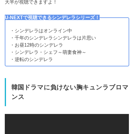
大半が視聴できますよ！
U-NEXTで視聴できるシンデレラシリーズ！
・シンデレラはオンライン中
・千年のシンデレラシンデレラは片思い
・お昼12時のシンデレラ
・シンデレラ・シェフ～萌妻食神～
・逆転のシンデレラ
韓国ドラマに負けない胸キュンラブロマ
ンス