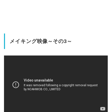
メイキング映像～その3～