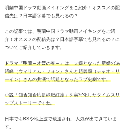
明蘭中国ドラマ動画メイキングをご紹介！オススメの配
信先は？日本語字幕でも見れるの？
この記事では、明蘭中国ドラマ動画メイキングをご紹
介！オススメの配信先は？日本語字幕でも見れるの？に
ついてご紹介していきます。
ドラマ『明蘭～才媛の春～』は、夫婦となった新婚の馮
紹峰（ウィリアム・フォン）さんと趙麗穎（チャオ・リ
ーイン）さんの共演で話題となったラブ史劇です。
小説「知否知否応是緑肥紅瘦」を実写化したタイムスリ
ップストーリーですね。
日本でもBSや地上波で放送され、人気が出てきていま
す。