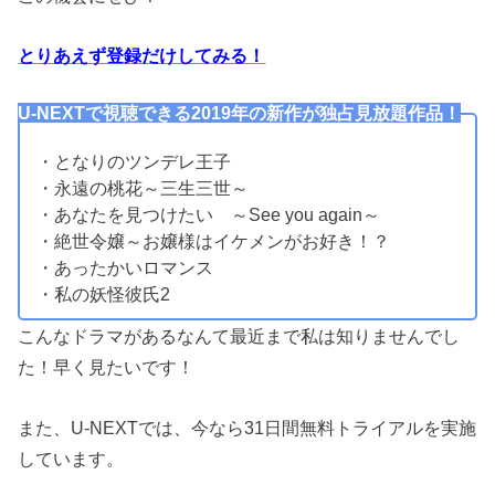
とりあえず登録だけしてみる！
U-NEXTで視聴できる2019年の新作が独占見放題作品！
・となりのツンデレ王子
・永遠の桃花～三生三世～
・あなたを見つけたい ～See you again～
・絶世令嬢～お嬢様はイケメンがお好き！？
・あったかいロマンス
・私の妖怪彼氏2
こんなドラマがあるなんて最近まで私は知りませんでし
た！早く見たいです！
また、U-NEXTでは、今なら31日間無料トライアルを実施
しています。