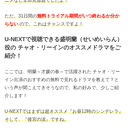
ニメなど全部見放題でしたよ！
ただ、31日間の
無料トライアル期間がいつ終わるか分か
らない
ので、これはチャンスですよ！
U-NEXTで視聴できる盛明蘭（せいめいらん）
役の チャオ・リーインのオススメドラマをご
紹介！
ここでは、明蘭～才媛の春～で活躍された チャオ・リー
イン出演のおすすめの無料で見れるドラマを教えて？と
いう声が聞こえてきそうなので、私の好みで、少しご紹
介します！
U-NEXTではまずは超オススメ『お昼12時のシンデレラ』
そして、『後宮の涙』ですね。