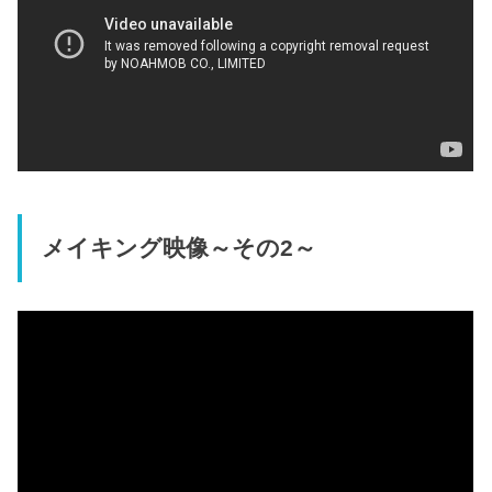
メイキング映像～その2～