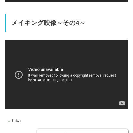
メイキング映像～その4～