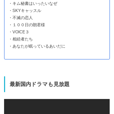
・キム秘書はいったいなぜ
・SKYキャッスル
・不滅の恋人
・１００日の朗君様
・VOICE３
・相続者たち
・あなたが眠っているあいだに
最新国内ドラマも見放題