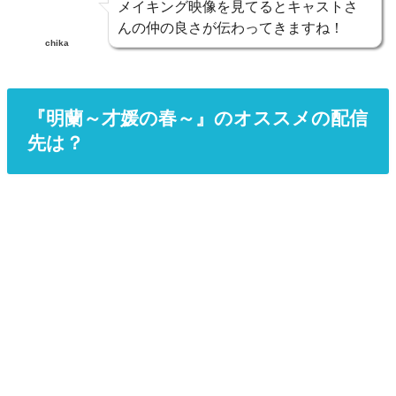
メイキング映像を見てるとキャストさ
んの仲の良さが伝わってきますね！
chika
『明蘭～才媛の春～』のオススメの配信
先は？