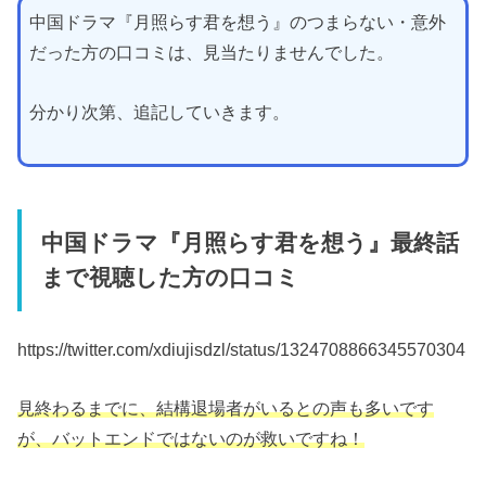
中国ドラマ『月照らす君を想う』のつまらない・意外
だった方の口コミは、見当たりませんでした。
分かり次第、追記していきます。
中国ドラマ『月照らす君を想う』最終話
まで視聴した方の口コミ
https://twitter.com/xdiujisdzl/status/1324708866345570304
見終わるまでに、結構退場者がいるとの声も多いです
が、バットエンドではないのが救いですね！