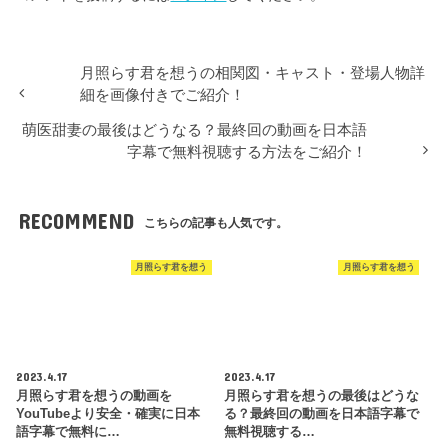
月照らす君を想うの相関図・キャスト・登場人物詳
細を画像付きでご紹介！
萌医甜妻の最後はどうなる？最終回の動画を日本語
字幕で無料視聴する方法をご紹介！
RECOMMEND
こちらの記事も人気です。
月照らす君を想う
月照らす君を想う
2023.4.17
2023.4.17
月照らす君を想うの動画を
月照らす君を想うの最後はどうな
YouTubeより安全・確実に日本
る？最終回の動画を日本語字幕で
語字幕で無料に…
無料視聴する…