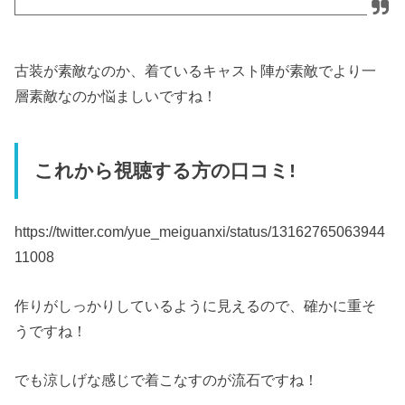
古装が素敵なのか、着ているキャスト陣が素敵でより一
層素敵なのか悩ましいですね！
これから視聴する方の口コミ!
https://twitter.com/yue_meiguanxi/status/13162765063944
11008
作りがしっかりしているように見えるので、確かに重そ
うですね！
でも涼しげな感じで着こなすのが流石ですね！