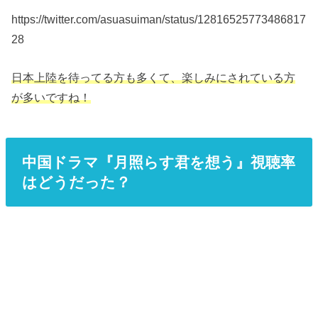
https://twitter.com/asuasuiman/status/12816525773486817
28
日本上陸を待ってる方も多くて、楽しみにされている方
が多いですね！
中国ドラマ『月照らす君を想う』視聴率
はどうだった？