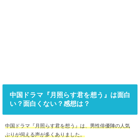
中国ドラマ『月照らす君を想う』は面白
い？面白くない？感想は？
中国ドラマ『月照らす君を想う』は、男性俳優陣の人気
ぶりが伺える声が多くありました。