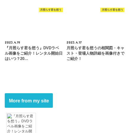
月照らす君を想う
月照らす君を想う
2023.4.19
2023.4.17
『月照らす君を想う』DVDラベ
月照らす君を想うの相関図・キャ
ル画像をご紹介！レンタル開始日
スト・登場人物詳細を画像付きで
はいつ？20…
ご紹介！
More from my site