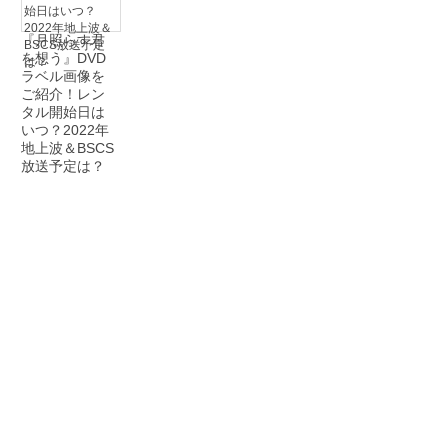
『月照らす君
を想う』DVD
ラベル画像を
ご紹介！レン
タル開始日は
いつ？2022年
地上波＆BSCS
放送予定は？