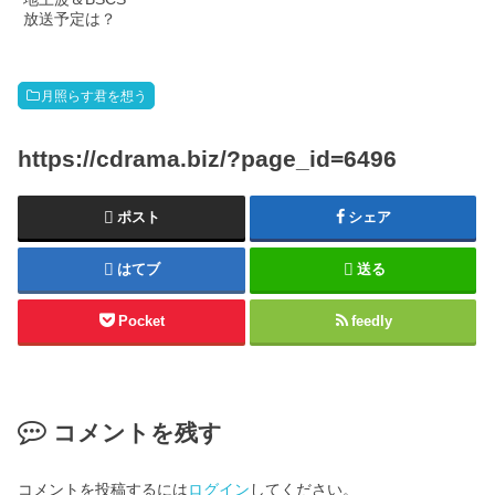
放送予定は？
月照らす君を想う
https://cdrama.biz/?page_id=6496
ポスト
シェア
はてブ
送る
Pocket
feedly
コメントを残す
コメントを投稿するには
ログイン
してください。