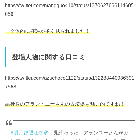
https://twitter.com/mangguo410/status/1370627666114605
056
全体的に好評が多く見られました！
登場人物に関する口コミ
https://twitter.com/azuchoco1122/status/132288440986391
7568
高身長のアラン・ユーさんの古装姿も魅力的ですね！
#明月曾照江东寒
見終わった！アランユーさんがカ