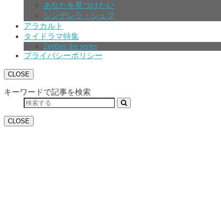
あなたを見つけたい
シンデレラ・シェフ
アラカルト
タイドラマ特集
2gether the series
プライバシーポリシー
CLOSE
キーワードで記事を検索
CLOSE