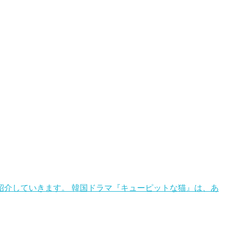
介していきます。 韓国ドラマ『キューピットな猫』は、あ