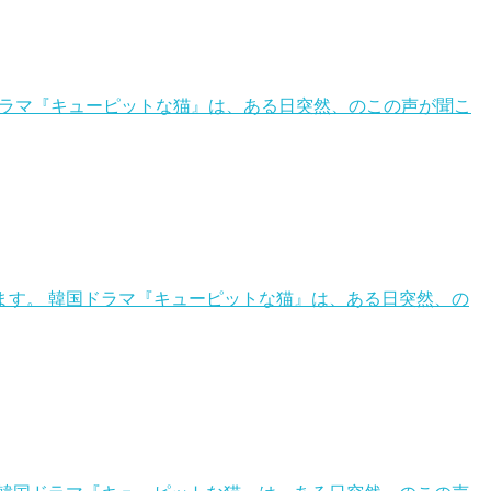
ドラマ『キューピットな猫』は、ある日突然、のこの声が聞こ
す。 韓国ドラマ『キューピットな猫』は、ある日突然、の