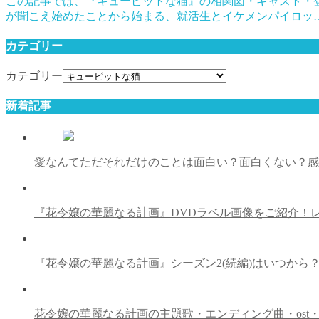
この記事では、『キューピットな猫』の相関図・キャスト・
が聞こえ始めたことから始まる、就活生とイケメンパイロッ
カテゴリー
カテゴリー
新着記事
愛なんてただそれだけのことは面白い？面白くない？
『花令嬢の華麗なる計画』DVDラベル画像をご紹介！レ
『花令嬢の華麗なる計画』シーズン2(続編)はいつから？
花令嬢の華麗なる計画の主題歌・エンディング曲・ost