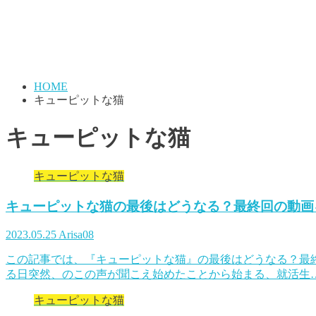
HOME
キューピットな猫
キューピットな猫
キューピットな猫
キューピットな猫の最後はどうなる？最終回の動画
2023.05.25
Arisa08
この記事では、『キューピットな猫』の最後はどうなる？最
る日突然、のこの声が聞こえ始めたことから始まる、就活生
キューピットな猫