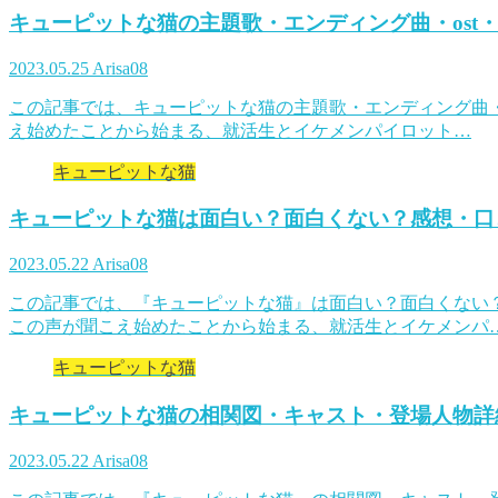
キューピットな猫の主題歌・エンディング曲・ost
2023.05.25
Arisa08
この記事では、キューピットな猫の主題歌・エンディング曲・
え始めたことから始まる、就活生とイケメンパイロット…
キューピットな猫
キューピットな猫は面白い？面白くない？感想・口
2023.05.22
Arisa08
この記事では、『キューピットな猫』は面白い？面白くない
この声が聞こえ始めたことから始まる、就活生とイケメンパ
キューピットな猫
キューピットな猫の相関図・キャスト・登場人物詳
2023.05.22
Arisa08