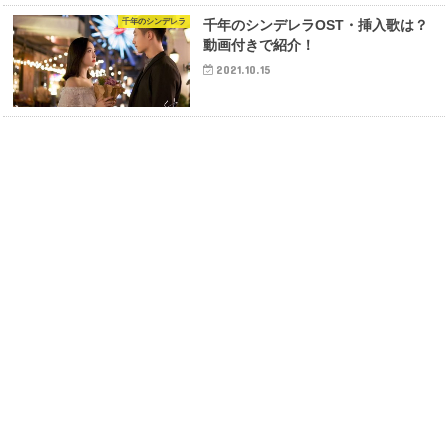
千年のシンデレラ
千年のシンデレラOST・挿入歌は？
動画付きで紹介！
2021.10.15