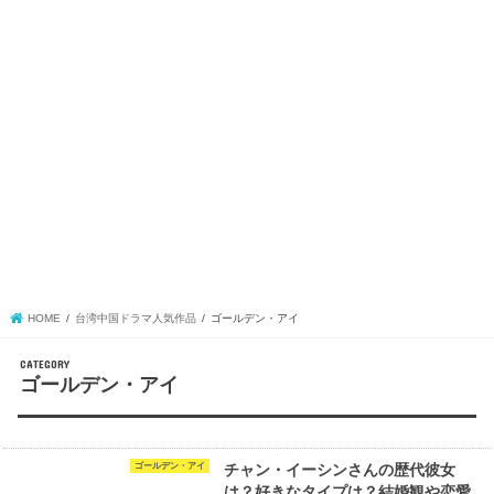
HOME
台湾中国ドラマ人気作品
ゴールデン・アイ
ゴールデン・アイ
ゴールデン・アイ
チャン・イーシンさんの歴代彼女
は？好きなタイプは？結婚観や恋愛