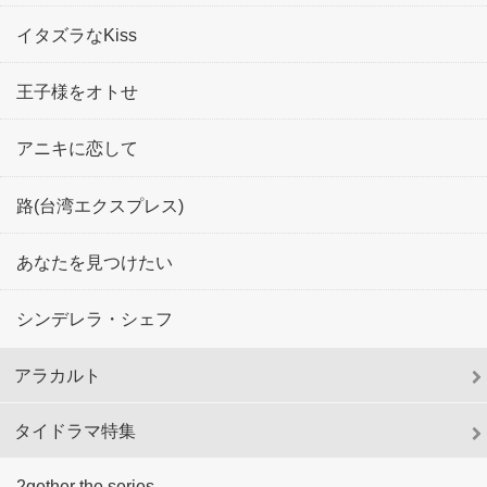
イタズラなKiss
王子様をオトせ
アニキに恋して
路(台湾エクスプレス)
あなたを見つけたい
シンデレラ・シェフ
アラカルト
タイドラマ特集
2gether the series