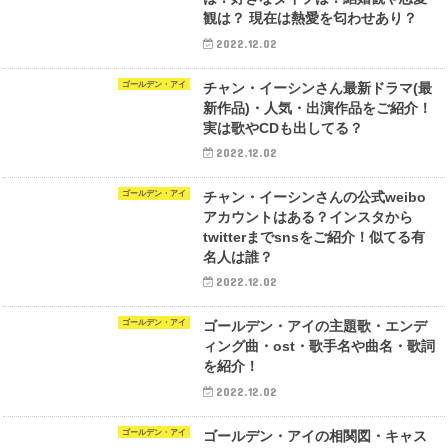
観は？ 現在は熱愛を匂わせあり？
2022.12.02
ゴールデン・アイ
チャン・イーシンさん最新ドラマ(最
新作品)・人気・出演作品をご紹介！
実は歌やCDも出してる？
2022.12.02
ゴールデン・アイ
チャン・イーシンさんの公式weibo
アカウントはある？インスタから
twitterまでsnsをご紹介！似てる有
名人は誰？
2022.12.02
ゴールデン・アイ
ゴールデン・アイの主題歌・エンデ
ィング曲・ost・歌手名や曲名・歌詞
を紹介！
2022.12.02
ゴールデン・アイ
ゴールデン・アイの相関図・キャス