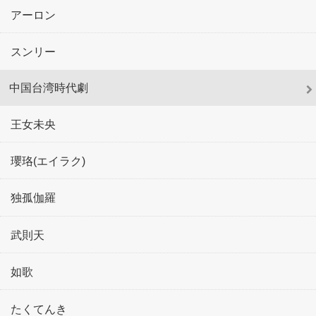
アーロン
スンリー
中国台湾時代劇
王女未央
瓔珞(エイラク)
独孤伽羅
武則天
如歌
たくてんき