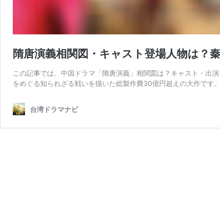
隋唐演義相関図・キャスト登場人物は？
この記事では、中国ドラマ「隋唐演義」相関図は？キャスト・出演
をめぐる知られざる戦いを描いた総製作費30億円超えの大作です。
台湾ドラマナビ