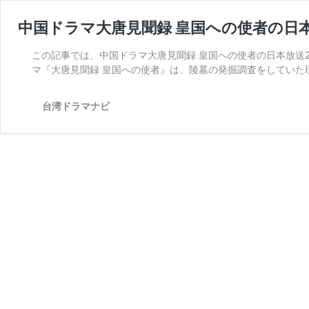
中国ドラマ大唐見聞録 皇国への使者の日本
この記事では、中国ドラマ大唐見聞録 皇国への使者の日本放送2
マ『大唐見聞録 皇国への使者』は、陵墓の発掘調査をしていた
台湾ドラマナビ