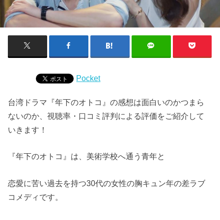
Pocket
台湾ドラマ『年下のオトコ』の感想は面白いのかつまら
ないのか、視聴率・口コミ評判による評価をご紹介して
いきます！
『年下のオトコ』は、美術学校へ通う青年と
恋愛に苦い過去を持つ30代の女性の胸キュン年の差ラブ
コメディです。