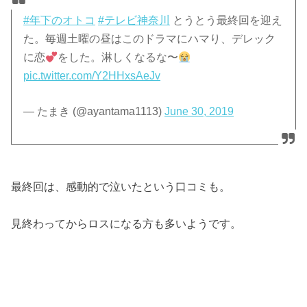
#年下のオトコ
#テレビ神奈川
とうとう最終回を迎え
た。毎週土曜の昼はこのドラマにハマり、デレック
に恋
をした。淋しくなるな〜
pic.twitter.com/Y2HHxsAeJv
— たまき (@ayantama1113)
June 30, 2019
最終回は、感動的で泣いたという口コミも。
見終わってからロスになる方も多いようです。