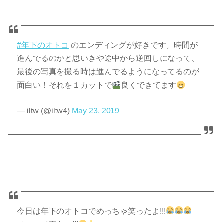
#年下のオトコ
のエンディングが好きです。時間が
進んでるのかと思いきや途中から逆回しになって、
最後の写真を撮る時は進んでるようになってるのが
面白い！それを１カットで
良くできてます
— iltw (@iltw4)
May 23, 2019
今日は年下のオトコでめっちゃ笑ったよ!!!