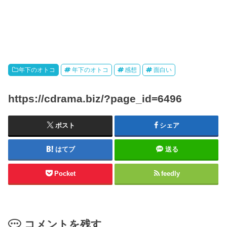
年下のオトコ
年下のオトコ
感想
面白い
https://cdrama.biz/?page_id=6496
ポスト
シェア
はてブ
送る
Pocket
feedly
コメントを残す