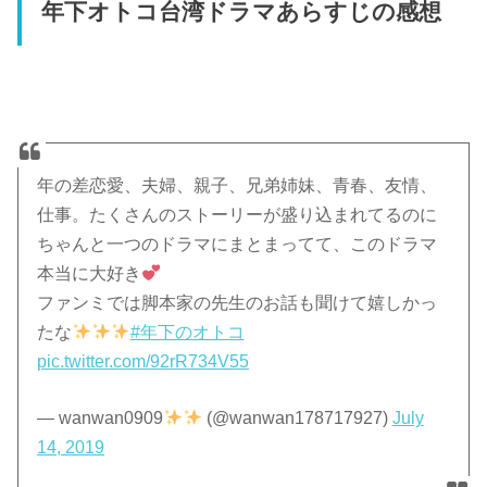
年下オトコ台湾ドラマあらすじの感想
年の差恋愛、夫婦、親子、兄弟姉妹、青春、友情、
仕事。たくさんのストーリーが盛り込まれてるのに
ちゃんと一つのドラマにまとまってて、このドラマ
本当に大好き
ファンミでは脚本家の先生のお話も聞けて嬉しかっ
たな
#年下のオトコ
pic.twitter.com/92rR734V55
— wanwan0909
(@wanwan178717927)
July
14, 2019