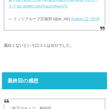
ラマ
pic.twitter.com/XauzmAwvVQ
— リッツグループ広報部 (@pr_ritz)
August 22, 2019
面白くないという口コミはゼロでした。
最終回の感想
「年下のオトコ」最終回