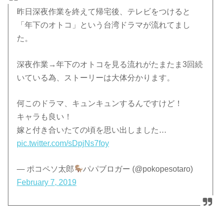
昨日深夜作業を終えて帰宅後、テレビをつけると
「年下のオトコ」という台湾ドラマが流れてまし
た。
深夜作業→年下のオトコを見る流れがたまたま3回続
いている為、ストーリーは大体分かります。
何このドラマ、キュンキュンするんですけど！
キャラも良い！
嫁と付き合いたての頃を思い出しました…
pic.twitter.com/sDpjNs7foy
— ポコペソ太郎
パパブロガー (@pokopesotaro)
February 7, 2019