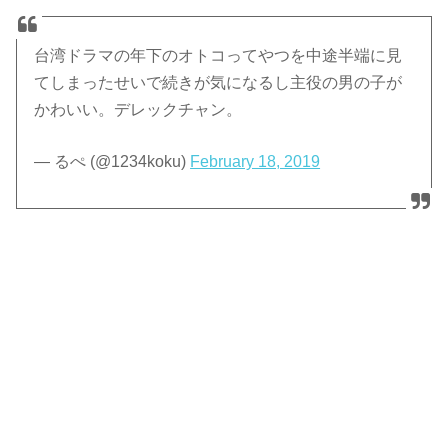
台湾ドラマの年下のオトコってやつを中途半端に見
てしまったせいで続きが気になるし主役の男の子が
かわいい。デレックチャン。
— るぺ (@1234koku)
February 18, 2019