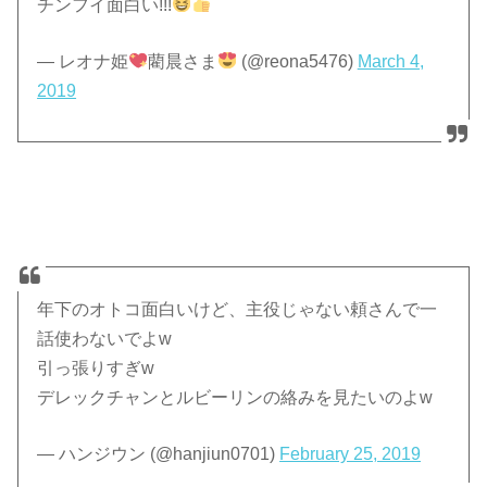
チンフイ面白い!!!
— レオナ姫
藺晨さま
(@reona5476)
March 4,
2019
年下のオトコ面白いけど、主役じゃない頼さんで一
話使わないでよw
引っ張りすぎw
デレックチャンとルビーリンの絡みを見たいのよw
— ハンジウン (@hanjiun0701)
February 25, 2019