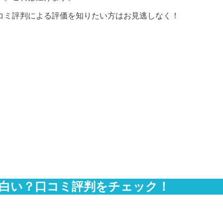
コミ評判による評価を知りたい方はお見逃しなく！
白い？口コミ評判をチェック！