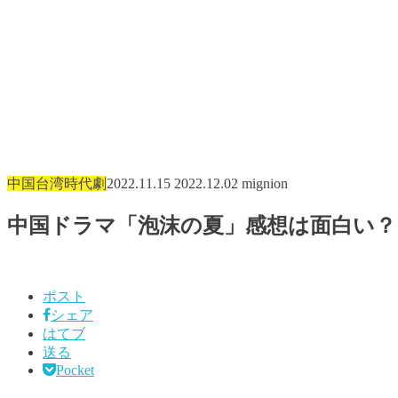
中国台湾時代劇
2022.11.15
2022.12.02
mignion
中国ドラマ「泡沫の夏」感想は面白い？
ポスト
シェア
はてブ
送る
Pocket