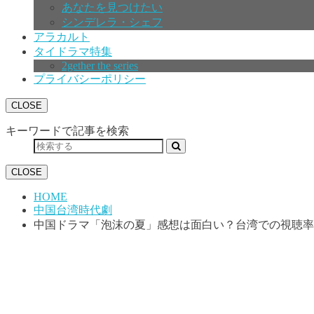
あなたを見つけたい
シンデレラ・シェフ
アラカルト
タイドラマ特集
2gether the series
プライバシーポリシー
CLOSE
キーワードで記事を検索
CLOSE
HOME
中国台湾時代劇
中国ドラマ「泡沫の夏」感想は面白い？台湾での視聴率