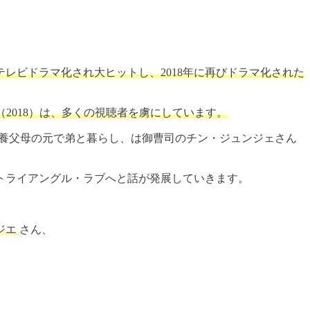
レビドラマ化され大ヒットし、2018年に再びドラマ化された
（2018）は、多くの視聴者を虜にしています。
、養父母の元で弟と暮らし、は御曹司のチン・ジュンジェさん
トライアングル・ラブへと話が発展していきます。
ジエ
さん、