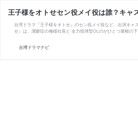
王子様をオトせセン役メイ役は誰？キャ
台湾ドラマ『王子様をオトせ』のセン役メイ役など、出演キャス
せ』は、潔癖症の俺様社長と 全力投球型OLのがひとつ屋根の下
台湾ドラマナビ